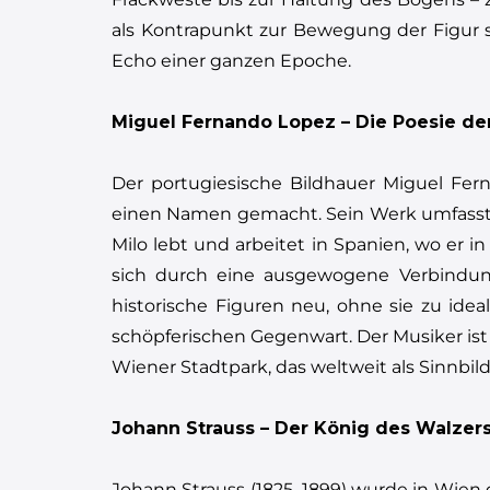
als Kontrapunkt zur Bewegung der Figur s
Echo einer ganzen Epoche.
Miguel Fernando Lopez – Die Poesie de
Der portugiesische Bildhauer Miguel Fern
einen Namen gemacht. Sein Werk umfasst s
Milo lebt und arbeitet in Spanien, wo er i
sich durch eine ausgewogene Verbindung v
historische Figuren neu, ohne sie zu ide
schöpferischen Gegenwart. Der Musiker is
Wiener Stadtpark, das weltweit als Sinnbil
Johann Strauss – Der König des Walzer
Johann Strauss (1825–1899) wurde in Wien 