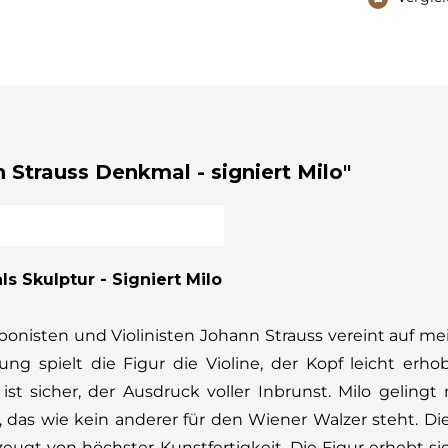
 Strauss Denkmal - signiert Milo"
s Skulptur - Signiert Milo
ponisten und Violinisten Johann Strauss vereint auf 
tung spielt die Figur die Violine, der Kopf leicht er
st sicher, der Ausdruck voller Inbrunst. Milo gelingt
, das wie kein anderer für den Wiener Walzer steht. D
zeugt von höchster Kunstfertigkeit. Die Figur erhebt s