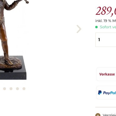
289,
inkl. 19 % 
Sofort ve
Vergle