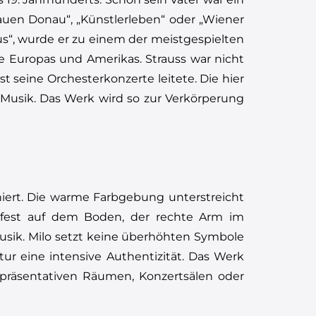
auen Donau“, „Künstlerleben“ oder „Wiener
us“, wurde er zu einem der meistgespielten
äle Europas und Amerikas. Strauss war nicht
st seine Orchesterkonzerte leitete. Die hier
n Musik. Das Werk wird so zur Verkörperung
iert. Die warme Farbgebung unterstreicht
ht fest auf dem Boden, der rechte Arm im
usik. Milo setzt keine überhöhten Symbole
ptur eine intensive Authentizität. Das Werk
repräsentativen Räumen, Konzertsälen oder