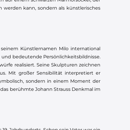
n werden kann, sondern als künstlerisches
r seinem Künstlernamen Milo international
 und bedeutende Persönlichkeitsbildnisse.
würfe realisiert. Seine Skulpturen zeichnen
 Mit großer Sensibilität interpretiert er
r symbolisch, sondern in einem Moment der
an das berühmte Johann Strauss Denkmal im
19. Jahrhunderts. Schon sein Vater war ein