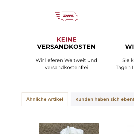
KEINE
VERSANDKOSTEN
WI
Wir lieferen Weltweit und
Sie 
versandkostenfrei
Tagen I
Ähnliche Artikel
Kunden haben sich ebenf