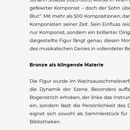
gefeierter Komponist – doch der Sohn übe
Blut“. Mit mehr als 500 Kompositionen, da
Komponisten seiner Zeit. Sein Einfluss rei
nur Komponist, sondern ein brillanter Dirig
dargestellte Figur fängt genau diesen Mom
des musikalischen Genies in vollendeter 
Bronze als klingende Materie
Die Figur wurde im Wachsausschmelzverfa
die Dynamik der Szene. Besonders auffal
Bogenstrich erhoben, der linke das Instr
ein, sondern lässt die Persönlichkeit des 
eignet sich sowohl als Sammlerstück für 
Bibliotheken.