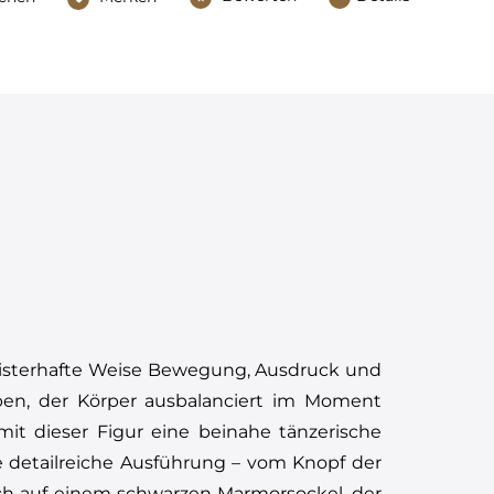
meisterhafte Weise Bewegung, Ausdruck und
hoben, der Körper ausbalanciert im Moment
 mit dieser Figur eine beinahe tänzerische
ie detailreiche Ausführung – vom Knopf der
ich auf einem schwarzen Marmorsockel, der