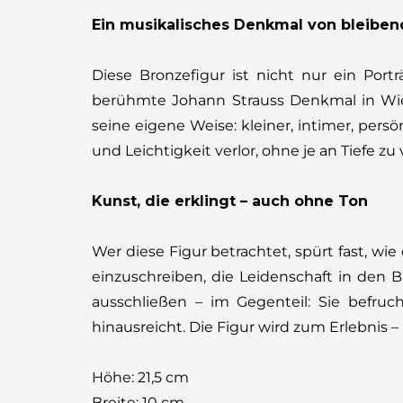
Ein musikalisches Denkmal von bleibe
Diese Bronzefigur ist nicht nur ein Por
berühmte Johann Strauss Denkmal in Wien,
seine eigene Weise: kleiner, intimer, persö
und Leichtigkeit verlor, ohne je an Tiefe zu 
Kunst, die erklingt – auch ohne Ton
Wer diese Figur betrachtet, spürt fast, w
einzuschreiben, die Leidenschaft in den B
ausschließen – im Gegenteil: Sie befruc
hinausreicht. Die Figur wird zum Erlebnis 
Höhe: 21,5 cm
Breite: 10 cm