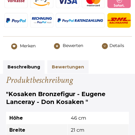
Bewerten
Details
Merken
Beschreibung
Bewertungen
Produktbeschreibung
"Kosaken Bronzefigur - Eugene
Lanceray - Don Kosaken "
Höhe
46 cm
Breite
21 cm