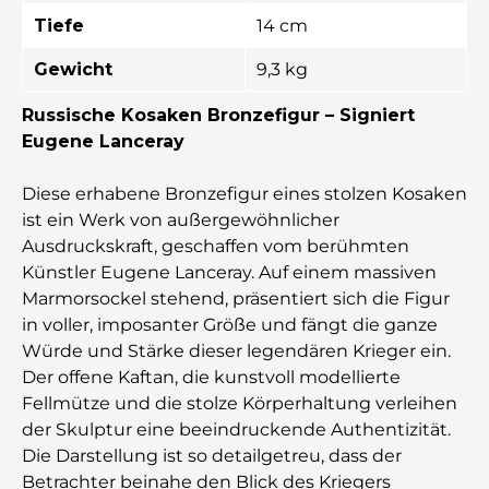
Tiefe
14 cm
Gewicht
9,3 kg
Russische Kosaken Bronzefigur – Signiert
Eugene Lanceray
Diese erhabene Bronzefigur eines stolzen Kosaken
ist ein Werk von außergewöhnlicher
Ausdruckskraft, geschaffen vom berühmten
Künstler Eugene Lanceray. Auf einem massiven
Marmorsockel stehend, präsentiert sich die Figur
in voller, imposanter Größe und fängt die ganze
Würde und Stärke dieser legendären Krieger ein.
Der offene Kaftan, die kunstvoll modellierte
Fellmütze und die stolze Körperhaltung verleihen
der Skulptur eine beeindruckende Authentizität.
Die Darstellung ist so detailgetreu, dass der
Betrachter beinahe den Blick des Kriegers