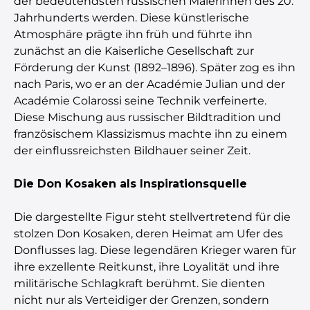
der bedeutendsten russischen Malerinnen des 20.
Jahrhunderts werden. Diese künstlerische
Atmosphäre prägte ihn früh und führte ihn
zunächst an die Kaiserliche Gesellschaft zur
Förderung der Kunst (1892–1896). Später zog es ihn
nach Paris, wo er an der Académie Julian und der
Académie Colarossi seine Technik verfeinerte.
Diese Mischung aus russischer Bildtradition und
französischem Klassizismus machte ihn zu einem
der einflussreichsten Bildhauer seiner Zeit.
Die Don Kosaken als Inspirationsquelle
Die dargestellte Figur steht stellvertretend für die
stolzen Don Kosaken, deren Heimat am Ufer des
Donflusses lag. Diese legendären Krieger waren für
ihre exzellente Reitkunst, ihre Loyalität und ihre
militärische Schlagkraft berühmt. Sie dienten
nicht nur als Verteidiger der Grenzen, sondern