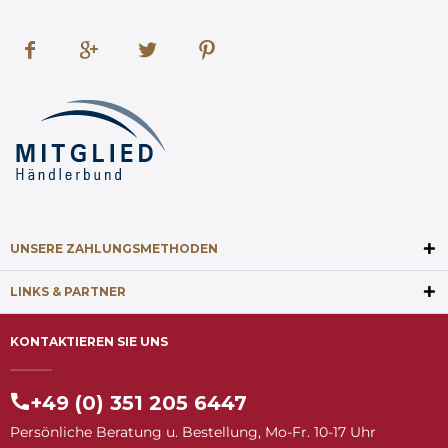
UNSERE ZAHLUNGSMETHODEN
LINKS & PARTNER
KONTAKTIEREN SIE UNS
+49 (0) 351 205 6447
Persönliche Beratung u. Bestellung, Mo-Fr. 10-17 Uhr