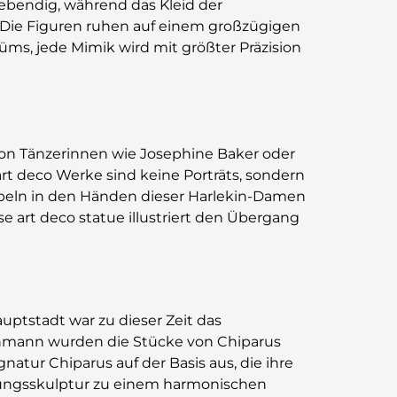
lebendig, während das Kleid der
. Die Figuren ruhen auf einem großzügigen
tüms, jede Mimik wird mit größter Präzision
t von Tänzerinnen wie Josephine Baker oder
rt deco Werke sind keine Porträts, sondern
imbeln in den Händen dieser Harlekin-Damen
e art deco statue illustriert den Übergang
uptstadt war zu dieser Zeit das
ehmann wurden die Stücke von Chiparus
natur Chiparus auf der Basis aus, die ihre
egungsskulptur zu einem harmonischen