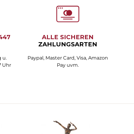
6447
ALLE SICHEREN
ZAHLUNGSARTEN
 u.
Paypal, Master Card, Visa, Amazon
7 Uhr
Pay uvm.