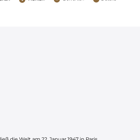
 die Welt am 22. Januar 1947 in Paris.