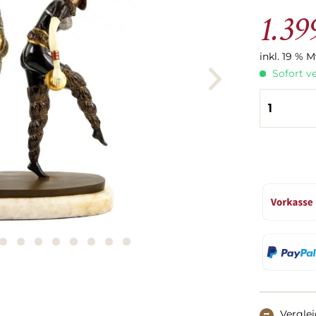
1.39
inkl. 19 % 
Sofort ve
Vergle