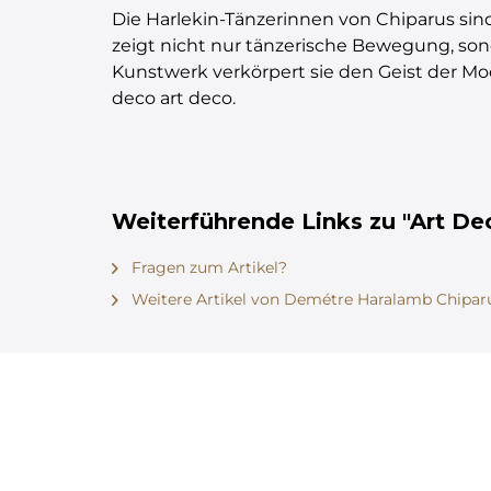
Die Harlekin-Tänzerinnen von Chiparus sind
zeigt nicht nur tänzerische Bewegung, so
Kunstwerk verkörpert sie den Geist der Mo
deco art deco.
Weiterführende Links zu "Art Dec
Fragen zum Artikel?
Weitere Artikel von Demétre Haralamb Chipar