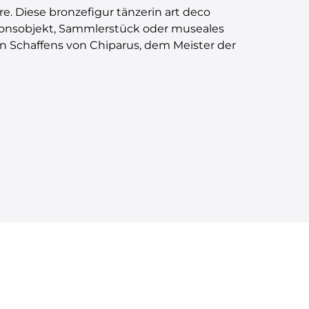
e. Diese bronzefigur tänzerin art deco
tionsobjekt, Sammlerstück oder museales
n Schaffens von Chiparus, dem Meister der