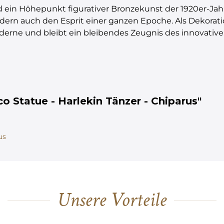
 ein Höhepunkt figurativer Bronzekunst der 1920er-Jahr
ndern auch den Esprit einer ganzen Epoche. Als Dekora
derne und bleibt ein bleibendes Zeugnis des innovative
o Statue - Harlekin Tänzer - Chiparus"
us
Unsere Vorteile