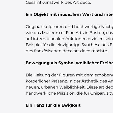
Gesamtkunstwerk des Art déco.
Ein Objekt mit musealem Wert und inte
Originalskulpturen und hochwertige Nac
wie das Museum of Fine Arts in Boston, das
auf internationalen Auktionen erzielen sein
Beispiel für die einzigartige Synthese aus
des französischen deco art deco machte.
Bewegung als Symbol weiblicher Freihe
Die Haltung der Figuren mit dem erhobene
körperlicher Präsenz. In der Ästhetik des A
neuen, urbanen Weiblichkeit. Diese art dec
handwerkliche Präzision, die für Chiparus t
Ein Tanz für die Ewigkeit