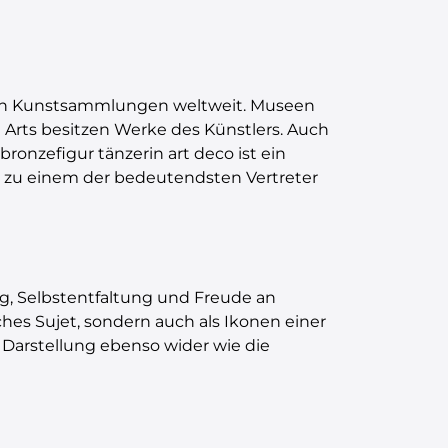
den Kunstsammlungen weltweit. Museen
e Arts besitzen Werke des Künstlers. Auch
bronzefigur tänzerin art deco ist ein
rus zu einem der bedeutendsten Vertreter
, Selbstentfaltung und Freude an
sches Sujet, sondern auch als Ikonen einer
 Darstellung ebenso wider wie die