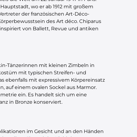
e Hauptstadt, wo er ab 1912 mit großem
 Vertreter der französischen Art-Déco-
Körperbewusstsein des Art déco. Chiparus
inspiriert von Ballett, Revue und antiken
ekin-Tänzerinnen mit kleinen Zimbeln in
nkostüm mit typischen Streifen- und
das ebenfalls mit expressivem Körpereinsatz
n, auf einem ovalen Sockel aus Marmor.
etrie ein. Es handelt sich um eine
anz in Bronze konserviert.
applikationen im Gesicht und an den Händen