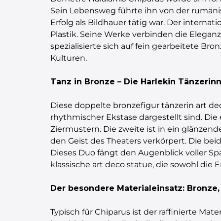
Sein Lebensweg führte ihn von der rumänisc
Erfolg als Bildhauer tätig war. Der internat
Plastik. Seine Werke verbinden die Elegan
spezialisierte sich auf fein gearbeitete Br
Kulturen.
Tanz in Bronze – Die Harlekin Tänzeri
Diese doppelte bronzefigur tänzerin art de
rhythmischer Ekstase dargestellt sind. Di
Ziermustern. Die zweite ist in ein glänzen
den Geist des Theaters verkörpert. Die be
Dieses Duo fängt den Augenblick voller Sp
klassische art deco statue, die sowohl die
Der besondere Materialeinsatz: Bronze,
Typisch für Chiparus ist der raffinierte M