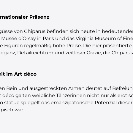
rnationaler Präsenz
hgüsse von Chiparus befinden sich heute in bedeuten
 Musée d’Orsay in Paris und das Virginia Museum of Fin
e Figuren regelmäßig hohe Preise. Die hier präsentierte 
 Eleganz, Detailreichtum und zeitloser Grazie, die Chipa
it im Art déco
n Bein und ausgestreckten Armen deutet auf Befreiung
rt déco galten weibliche Tänzerinnen nicht nur als eroti
o statue spiegelt das emanzipatorische Potenzial dieser
ypisch war.