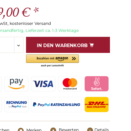
9,00 € *
MwSt, kostenloser Versand
rsandfertig, Lieferzeit ca. 1-3 Werktage
IN DEN
WARENKORB
Bewerten
Details
ichen
Merken