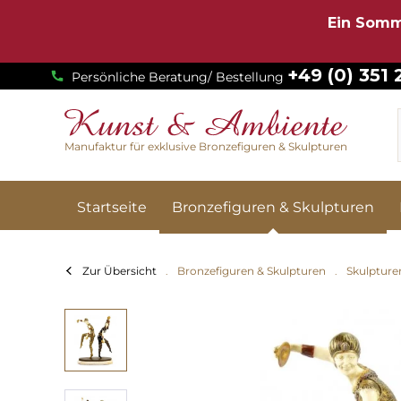
Ein Somm
+49 (0) 351
Persönliche Beratung/ Bestellung
Manufaktur für exklusive Bronzefiguren & Skulpturen
Startseite
Bronzefiguren & Skulpturen
Zur Übersicht
Bronzefiguren & Skulpturen
Skulpture