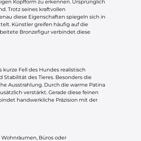
rtigen Kopfform zu erkennen. Ursprünglich
. Trotz seines kraftvollen
enau diese Eigenschaften spiegeln sich in
lt. Künstler greifen häufig auf die
rbeitete Bronzefigur verbindet diese
s kurze Fell des Hundes realistisch
 Stabilität des Tieres. Besonders die
che Ausstrahlung. Durch die warme Patina
usätzlich verstärkt. Gerade diese feinen
indet handwerkliche Präzision mit der
 in Wohnräumen, Büros oder