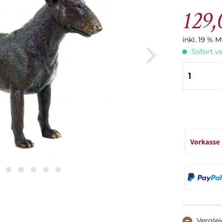
129,
inkl. 19 % 
Sofort ve
Vergle