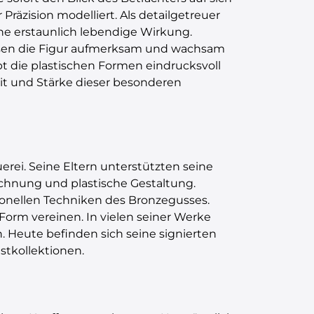
räzision modelliert. Als detailgetreuer
ine erstaunlich lebendige Wirkung.
assen die Figur aufmerksam und wachsam
bt die plastischen Formen eindrucksvoll
keit und Stärke dieser besonderen
erei. Seine Eltern unterstützten seine
ichnung und plastische Gestaltung.
tionellen Techniken des Bronzegusses.
 Form vereinen. In vielen seiner Werke
en. Heute befinden sich seine signierten
stkollektionen.