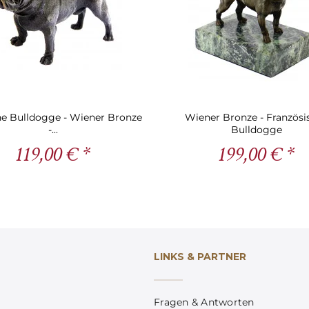
he Bulldogge - Wiener Bronze
Wiener Bronze - Französi
-...
Bulldogge
119,00 € *
199,00 € *
LINKS & PARTNER
Fragen & Antworten