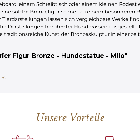
board, einem Schreibtisch oder einem kleinen Podest ent
d eine solche Bronzefigur schnell zu einem besondere
für Tierdarstellungen lassen sich vergleichbare Werke fin
 Darstellungen berühmter Hunderassen ausgestellt. Da
e traditionsreiche Kunst der Bronzeskulptur in einer zei
rier Figur Bronze - Hundestatue - Milo"
lo)
Unsere Vorteile