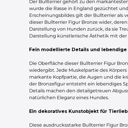
Der Bullterrier gehört zu den markantesten
wurde die Rasse in England gezüchtet und e
Erscheinungsbildes gilt der Bullterrier al
dieser Bullterrier Figur Bronze wider, dere
Darstellung von Hunden zurück, da sie Treu
Darstellung künstlerische Ästhetik mit de
Fein modellierte Details und lebendige
Die Oberfläche dieser Bullterrier Figur Bro
wiedergibt. Jede Muskelpartie des Körpers w
markante Kopfpartie, die Augen und die kr
der Bronzefigur entsteht ein lebendiges Spi
Details machen den detailgetreuen Abguss
natürlichen Eleganz eines Hundes.
Ein dekoratives Kunstobjekt für Tierlie
Diese ausdrucksstarke Bullterrier Figur B