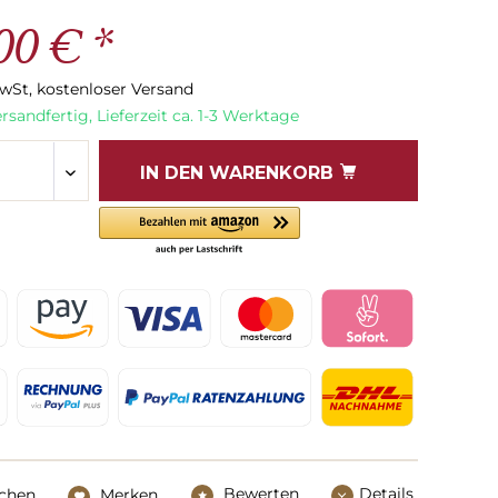
00 € *
MwSt, kostenloser Versand
rsandfertig, Lieferzeit ca. 1-3 Werktage
IN DEN
WARENKORB
Bewerten
Details
ichen
Merken