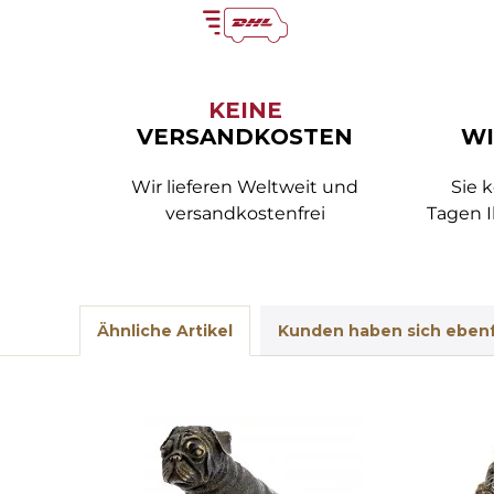
KEINE
VERSANDKOSTEN
WI
Wir lieferen Weltweit und
Sie 
versandkostenfrei
Tagen I
Ähnliche Artikel
Kunden haben sich ebenf