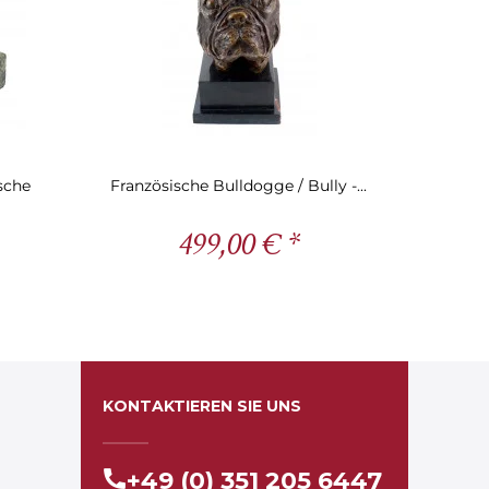
sche
Französische Bulldogge / Bully -...
499,00 € *
KONTAKTIEREN SIE UNS
+49 (0) 351 205 6447