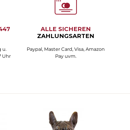
6447
ALLE SICHEREN
ZAHLUNGSARTEN
 u.
Paypal, Master Card, Visa, Amazon
7 Uhr
Pay uvm.