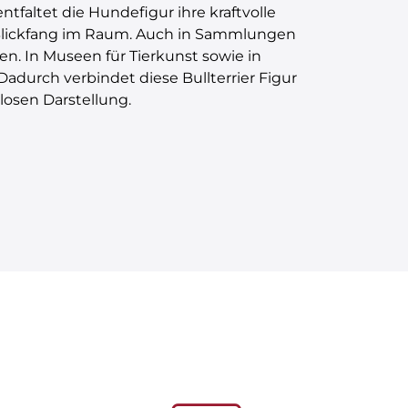
faltet die Hundefigur ihre kraftvolle
n Blickfang im Raum. Auch in Sammlungen
den. In Museen für Tierkunst sowie in
durch verbindet diese Bullterrier Figur
tlosen Darstellung.