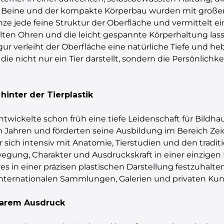
n Beine und der kompakte Körperbau wurden mit großer P
nze jede feine Struktur der Oberfläche und vermittelt e
ellten Ohren und die leicht gespannte Körperhaltung l
ur verleiht der Oberfläche eine natürliche Tiefe und he
ie nicht nur ein Tier darstellt, sondern die Persönlich
inter der Tierplastik
twickelte schon früh eine tiefe Leidenschaft für Bildhau
en Jahren und förderten seine Ausbildung im Bereich Ze
 sich intensiv mit Anatomie, Tierstudien und den tradi
ewegung, Charakter und Ausdruckskraft in einer einzigen
eres in einer präzisen plastischen Darstellung festzuhalt
 internationalen Sammlungen, Galerien und privaten Kun
barem Ausdruck