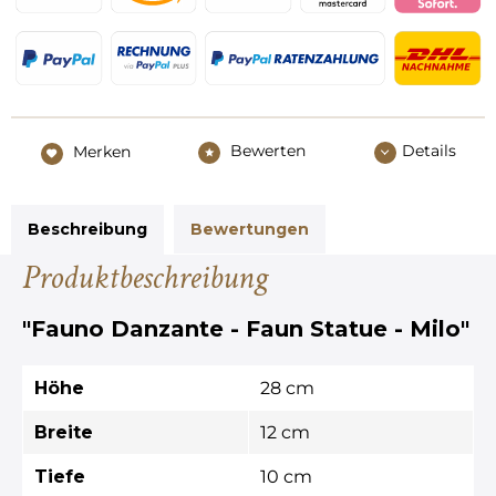
Bewerten
Details
Merken
Beschreibung
Bewertungen
Produktbeschreibung
"Fauno Danzante - Faun Statue - Milo"
Höhe
28 cm
Breite
12 cm
Tiefe
10 cm