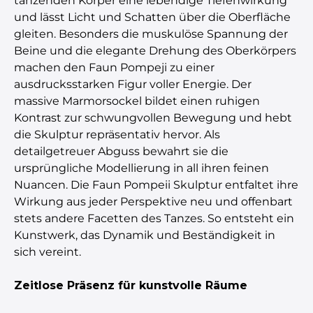
tanzenden Körper eine lebendige Tiefenwirkung
und lässt Licht und Schatten über die Oberfläche
gleiten. Besonders die muskulöse Spannung der
Beine und die elegante Drehung des Oberkörpers
machen den Faun Pompeji zu einer
ausdrucksstarken Figur voller Energie. Der
massive Marmorsockel bildet einen ruhigen
Kontrast zur schwungvollen Bewegung und hebt
die Skulptur repräsentativ hervor. Als
detailgetreuer Abguss bewahrt sie die
ursprüngliche Modellierung in all ihren feinen
Nuancen. Die Faun Pompeii Skulptur entfaltet ihre
Wirkung aus jeder Perspektive neu und offenbart
stets andere Facetten des Tanzes. So entsteht ein
Kunstwerk, das Dynamik und Beständigkeit in
sich vereint.
Zeitlose Präsenz für kunstvolle Räume