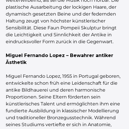
weiterwirbelnd, als sei die Musik noch hörbar. Die
plastische Ausarbeitung der lockigen Haare, der
dynamisch gesetzten Beine und der federnden
Haltung zeugt von höchster künstlerischer
Sensibilität. Diese Faun Pompeii Skulptur bringt
die Leichtigkeit und Sinnlichkeit der Antike in
eindrucksvoller Form zurück in die Gegenwart.
Miguel Fernando Lopez – Bewahrer antiker
Ästhetik
Miguel Fernando Lopez, 1955 in Portugal geboren,
entwickelte schon früh eine Leidenschaft für die
antike Bildhauerei und deren harmonische
Proportionen. Seine Eltern förderten sein
künstlerisches Talent und ermöglichten ihm eine
fundierte Ausbildung in klassischer Modellierung
und traditioneller Bronzegusstechnik. Während
seines Studiums vertiefte er sich in Anatomie,