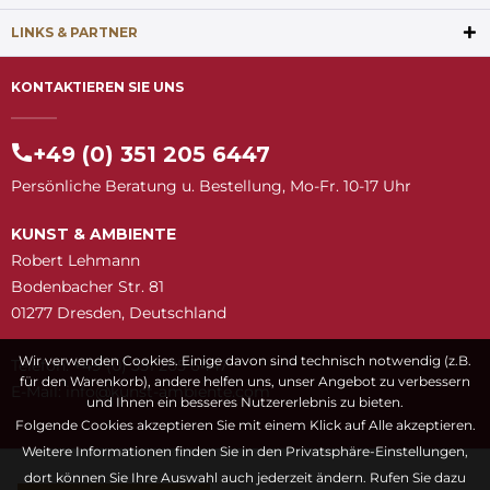
LINKS & PARTNER
KONTAKTIEREN SIE UNS
+49 (0) 351 205 6447
Persönliche Beratung u. Bestellung, Mo-Fr. 10-17 Uhr
KUNST & AMBIENTE
Robert Lehmann
Bodenbacher Str. 81
01277 Dresden, Deutschland
Wir verwenden Cookies. Einige davon sind technisch notwendig (z.B.
Telefon: +49 (0) 351 205 6447
für den Warenkorb), andere helfen uns, unser Angebot zu verbessern
E-Mail:
snuk@ofni
moc.etneibma-t
und Ihnen ein besseres Nutzererlebnis zu bieten.
Folgende Cookies akzeptieren Sie mit einem Klick auf Alle akzeptieren.
Weitere Informationen finden Sie in den Privatsphäre-Einstellungen,
dort können Sie Ihre Auswahl auch jederzeit ändern. Rufen Sie dazu