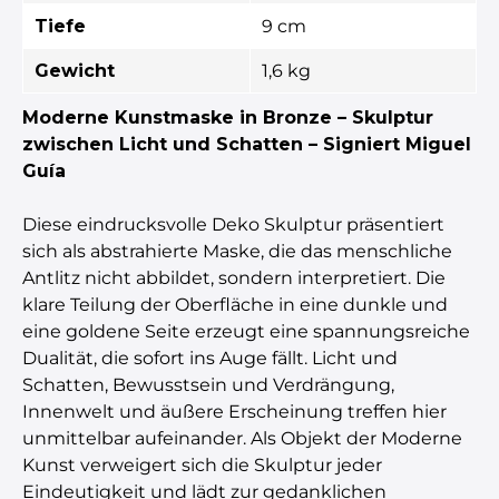
Tiefe
9 cm
Gewicht
1,6 kg
Moderne Kunstmaske in Bronze – Skulptur
zwischen Licht und Schatten – Signiert Miguel
Guía
Diese eindrucksvolle Deko Skulptur präsentiert
sich als abstrahierte Maske, die das menschliche
Antlitz nicht abbildet, sondern interpretiert. Die
klare Teilung der Oberfläche in eine dunkle und
eine goldene Seite erzeugt eine spannungsreiche
Dualität, die sofort ins Auge fällt. Licht und
Schatten, Bewusstsein und Verdrängung,
Innenwelt und äußere Erscheinung treffen hier
unmittelbar aufeinander. Als Objekt der Moderne
Kunst verweigert sich die Skulptur jeder
Eindeutigkeit und lädt zur gedanklichen