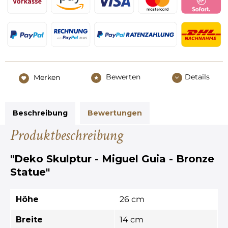
Bewerten
Details
Merken
Beschreibung
Bewertungen
Produktbeschreibung
"Deko Skulptur - Miguel Guia - Bronze
Statue"
Höhe
26 cm
Breite
14 cm