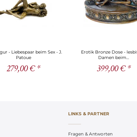
gur - Liebespaar beim Sex - J.
Erotik Bronze Dose - lesb
Patoue
Damen beim...
279,00 € *
399,00 € *
LINKS & PARTNER
Fragen & Antworten