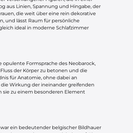
og aus Linien, Spannung und Hingabe, der
auen, die weit über eine rein dekorative
in, und lässt Raum für persönliche
zugleich ideal in moderne Schlafzimmer
e opulente Formsprache des Neobarock,
 Fluss der Körper zu betonen und die
dnis für Anatomie, ohne dabei an
en die Wirkung der ineinander greifenden
rch sie zu einem besonderen Element
, war ein bedeutender belgischer Bildhauer