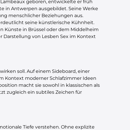
s Lambeaux geboren, entwickelte er früh
te in Antwerpen ausgebildet. Seine Werke
lung menschlicher Beziehungen aus.
deutlicht seine künstlerische Kühnheit.
en Künste in Brüssel oder dem Middelheim
r Darstellung von Lesben Sex im Kontext
wirken soll. Auf einem Sideboard, einer
e im Kontext moderner Schlafzimmer Ideen
osition macht sie sowohl in klassischen als
zt zugleich ein subtiles Zeichen für
otionale Tiefe verstehen. Ohne explizite