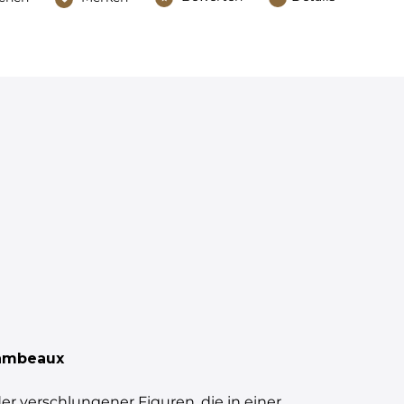
Lambeaux
er verschlungener Figuren, die in einer