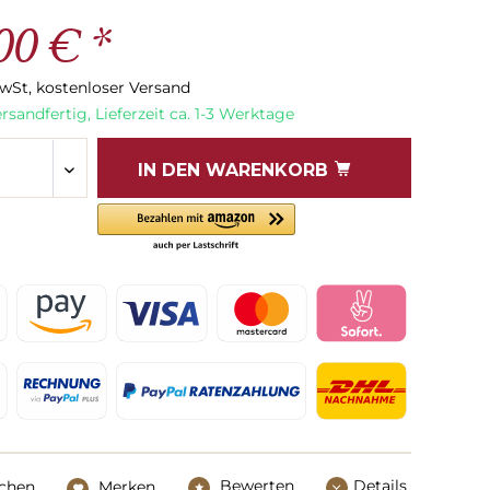
00 € *
MwSt, kostenloser Versand
rsandfertig, Lieferzeit ca. 1-3 Werktage
IN DEN
WARENKORB
Bewerten
Details
ichen
Merken