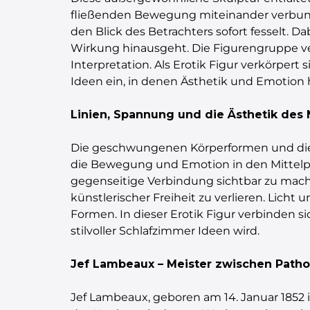
fließenden Bewegung miteinander verbunde
den Blick des Betrachters sofort fesselt. 
Wirkung hinausgeht. Die Figurengruppe vermi
Interpretation. Als Erotik Figur verkörpert
Ideen ein, in denen Ästhetik und Emotion
Linien, Spannung und die Ästhetik des
Die geschwungenen Körperformen und die 
die Bewegung und Emotion in den Mittelpun
gegenseitige Verbindung sichtbar zu machen
künstlerischer Freiheit zu verlieren. Lich
Formen. In dieser Erotik Figur verbinden 
stilvoller Schlafzimmer Ideen wird.
Jef Lambeaux – Meister zwischen Patho
Jef Lambeaux, geboren am 14. Januar 1852 