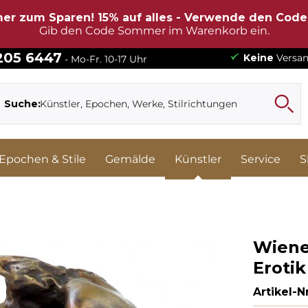
er zum Sparen! 15% auf alles - Verwende den Cod
Gib den Code Sommer im Warenkorb ein.
 205 6447
Keine
Versan
- Mo-Fr. 10-17 Uhr
Suche:
Epochen & Stile
Gemälde
Künstler
Service
S
Wiene
Erotik
Artikel-Nr