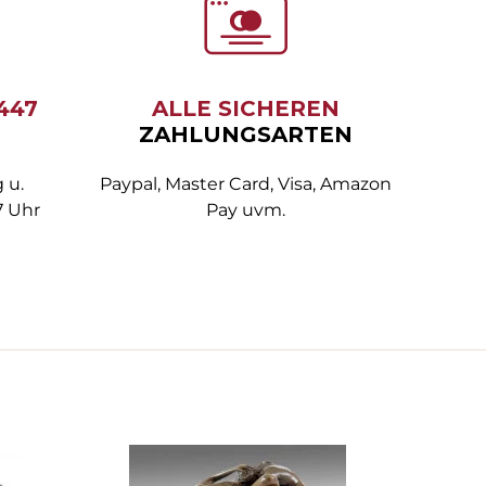
6447
ALLE SICHEREN
ZAHLUNGSARTEN
 u.
Paypal, Master Card, Visa, Amazon
7 Uhr
Pay uvm.