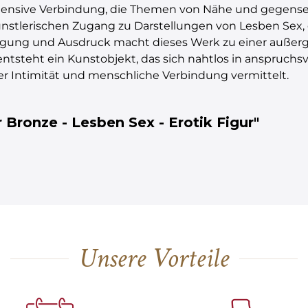
intensive Verbindung, die Themen von Nähe und gegense
stlerischen Zugang zu Darstellungen von Lesben Sex, 
egung und Ausdruck macht dieses Werk zu einer außerge
entsteht ein Kunstobjekt, das sich nahtlos in anspruchsv
ber Intimität und menschliche Verbindung vermittelt.
Bronze - Lesben Sex - Erotik Figur"
Unsere Vorteile