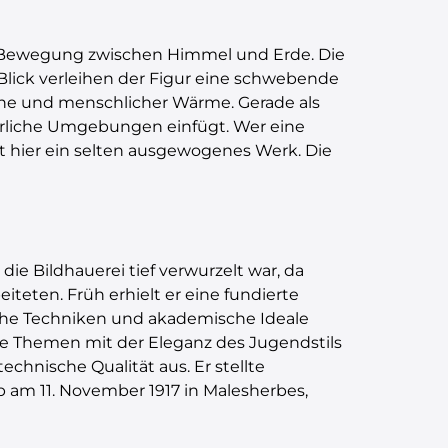
r Bewegung zwischen Himmel und Erde. Die
Blick verleihen der Figur eine schwebende
ähe und menschlicher Wärme. Gerade als
türliche Umgebungen einfügt. Wer eine
t hier ein selten ausgewogenes Werk. Die
ie Bildhauerei tief verwurzelt war, da
iteten. Früh erhielt er eine fundierte
ische Techniken und akademische Ideale
sche Themen mit der Eleganz des Jugendstils
hnische Qualität aus. Er stellte
 am 11. November 1917 in Malesherbes,