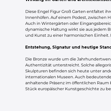
Diese Engel Figur Groß Garten entfaltet i
Innenhöfen. Auf einem Podest, zwischen Hec
Auch in Wintergärten oder Eingangsbereic
dynamische Haltung wirkt sie aus jedem Bli
und Kunst zu einer harmonischen Einheit. 
Entstehung, Signatur und heutige Stan
Die Bronze wurde um die Jahrhundertwende 
Authentizität unterstreicht. Solche alleg
Skulpturen befinden sich heute unter ande
internationalen Museen. Auch bedeutende P
anhaltende Präsenz im öffentlichen Raum b
Stück europäischer Kunstgeschichte zu b