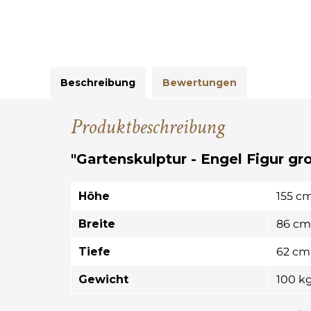
Beschreibung
Bewertungen
Produktbeschreibung
"Gartenskulptur - Engel Figur gr
Höhe
155 c
Breite
86 cm
Tiefe
62 cm
Gewicht
100 k