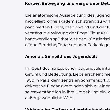
Körper, Bewegung und vergoldete Deta
Die anatomische Ausarbeitung des jugendl
modelliert, ohne akademisch streng zu wir
pantinierten Flügel, das Gewand und der Kö
verstärkt die Wirkung der Engel Figur XXL
handwerklich spürbar, was den künstlerische
offene Bereiche, Terrassen oder Parkanlage
Amor als Sinnbild des Jugendstils
Im Geist des französischen Jugendstils inte
Gefühl und Bedeutung. Liebe erscheint hie
1900 in Paris, dem zentralen Schaffensort v
dekorative Eleganz verbinden sich zu einer
selbstverständlich in ihre Umgebung ein. W
außergewöhnliche Wahl.
Wirkung im Garten und architektonisc