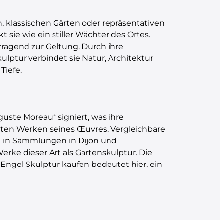
, klassischen Gärten oder repräsentativen
sie wie ein stiller Wächter des Ortes.
ragend zur Geltung. Durch ihre
ulptur verbindet sie Natur, Architektur
Tiefe.
uste Moreau“ signiert, was ihre
esten Werken seines Œuvres. Vergleichbare
ie in Sammlungen in Dijon und
rke dieser Art als Gartenskulptur. Die
Engel Skulptur kaufen bedeutet hier, ein