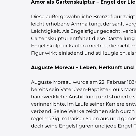
Amor als Gartenskulptur – Engel der Li
Diese außergewöhnliche Bronzefigur zeig
leicht erhobene Armhaltung, der sanft vor
Leichtigkeit. Als Engelsfigur gedacht, v
Gartenskulptur entfaltet diese Darstellun
Engel Skulptur kaufen möchte, die nicht m
Figur wirkt einladend und still zugleich, a
Auguste Moreau – Leben, Herkunft und 
Auguste Moreau wurde am 22. Februar 1834 i
bereits sein Vater Jean-Baptiste-Louis More
handwerkliche Ausbildung und studierte sp
verinnerlichte. Im Laufe seiner Karriere e
verband. Seine Werke zeichnen sich durch 
regelmäßig im Pariser Salon aus und genos
doch seine Engelsfiguren und jede Engel Fi