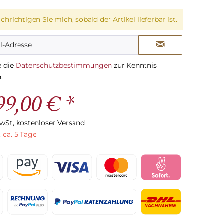
chrichtigen Sie mich, sobald der Artikel lieferbar ist.
e die
Datenschutzbestimmungen
zur Kenntnis
.
99,00 € *
MwSt, kostenloser Versand
t ca. 5 Tage