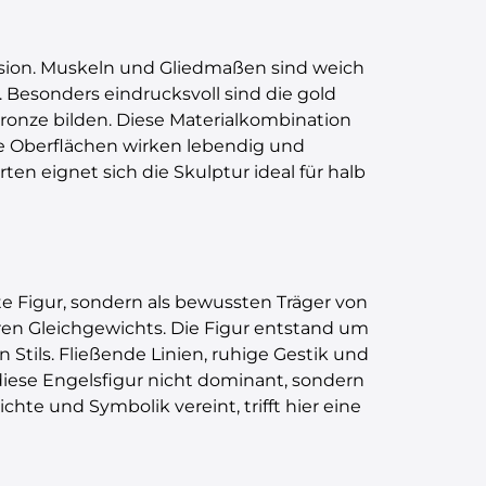
ision. Muskeln und Gliedmaßen sind weich
 Besonders eindrucksvoll sind die gold
Bronze bilden. Diese Materialkombination
ie Oberflächen wirken lebendig und
ten eignet sich die Skulptur ideal für halb
lte Figur, sondern als bewussten Träger von
ren Gleichgewichts. Die Figur entstand um
 Stils. Fließende Linien, ruhige Gestik und
 diese Engelsfigur nicht dominant, sondern
te und Symbolik vereint, trifft hier eine