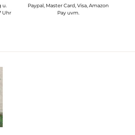
 u.
Paypal, Master Card, Visa, Amazon
7 Uhr
Pay uvm.