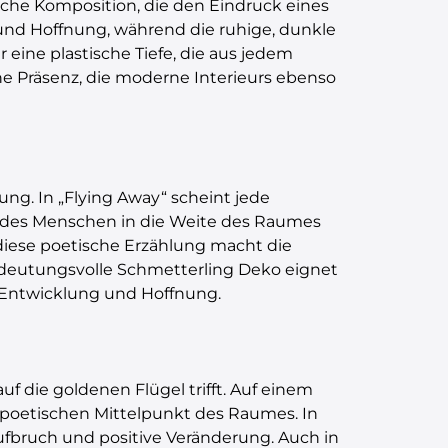
che Komposition, die den Eindruck eines
t und Hoffnung, während die ruhige, dunkle
eine plastische Tiefe, die aus jedem
che Präsenz, die moderne Interieurs ebenso
ung. In „Flying Away“ scheint jede
d des Menschen in die Weite des Raumes
diese poetische Erzählung macht die
bedeutungsvolle Schmetterling Deko eignet
he Entwicklung und Hoffnung.
uf die goldenen Flügel trifft. Auf einem
 poetischen Mittelpunkt des Raumes. In
ufbruch und positive Veränderung. Auch in