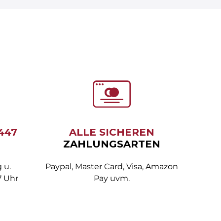
6447
ALLE SICHEREN
ZAHLUNGSARTEN
 u.
Paypal, Master Card, Visa, Amazon
7 Uhr
Pay uvm.