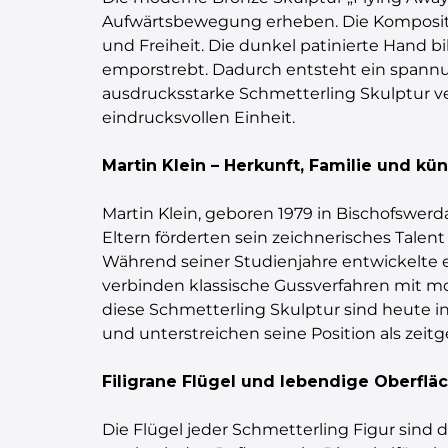
Aufwärtsbewegung erheben. Die Kompositio
und Freiheit. Die dunkel patinierte Hand b
emporstrebt. Dadurch entsteht ein spannun
ausdrucksstarke Schmetterling Skulptur v
eindrucksvollen Einheit.
Martin Klein – Herkunft, Familie und kü
Martin Klein, geboren 1979 in Bischofswerd
Eltern förderten sein zeichnerisches Talen
Während seiner Studienjahre entwickelte er
verbinden klassische Gussverfahren mit mo
diese Schmetterling Skulptur sind heute 
und unterstreichen seine Position als zeitg
Filigrane Flügel und lebendige Oberflä
Die Flügel jeder Schmetterling Figur sind 