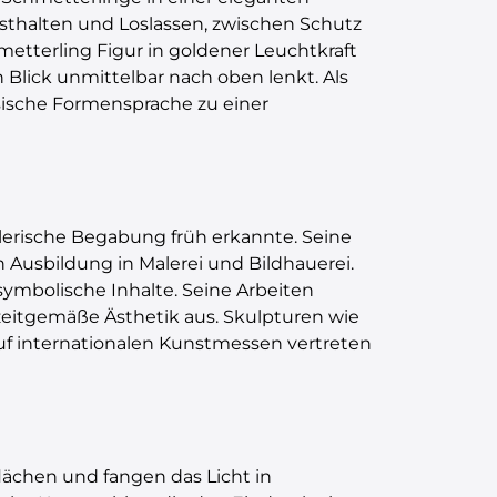
sthalten und Loslassen, zwischen Schutz
metterling Figur in goldener Leuchtkraft
Blick unmittelbar nach oben lenkt. Als
sische Formensprache zu einer
tlerische Begabung früh erkannte. Seine
 Ausbildung in Malerei und Bildhauerei.
symbolische Inhalte. Seine Arbeiten
zeitgemäße Ästhetik aus. Skulpturen wie
uf internationalen Kunstmessen vertreten
flächen und fangen das Licht in