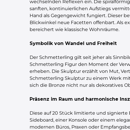
wechselnden Reflexen ein. Die spiralförm
sanften, kontinuierlichen Aufstiegs vermit
Hand als Gegengewicht fungiert. Dieser bew
Blickwinkel neue Facetten offenbart. Als e
bereichert wie klassische Wohnräume.
Symbolik von Wandel und Freiheit
Der Schmetterling gilt seit jeher als Sinnb
Schmetterling Figur den Moment der Verwa
erheben. Die Skulptur erzählt von Mut, Ve
Schmetterling Skulptur zu einem Werk mit 
sich die Bronze nicht nur als dekoratives 
Präsenz im Raum und harmonische Ins
Diese auf 20 Stück limitierte und signierte
Sideboard, einer Konsole oder einem elega
modernen Büros, Praxen oder Empfangsbere