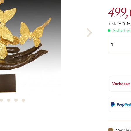
499,
inkl. 19 % 
Sofort ve
Vergle