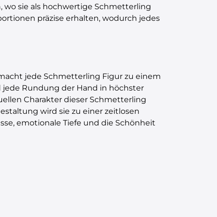
, wo sie als hochwertige Schmetterling
ortionen präzise erhalten, wodurch jedes
d macht jede Schmetterling Figur zu einem
nd jede Rundung der Hand in höchster
duellen Charakter dieser Schmetterling
staltung wird sie zu einer zeitlosen
esse, emotionale Tiefe und die Schönheit