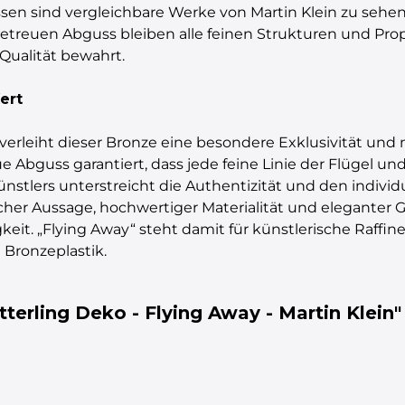
sen sind vergleichbare Werke von Martin Klein zu sehen
treuen Abguss bleiben alle feinen Strukturen und Prop
Qualität bewahrt.
ert
 verleiht dieser Bronze eine besondere Exklusivität un
 Abguss garantiert, dass jede feine Linie der Flügel u
Künstlers unterstreicht die Authentizität und den indivi
cher Aussage, hochwertiger Materialität und eleganter Ge
it. „Flying Away“ steht damit für künstlerische Raffin
Bronzeplastik.
terling Deko - Flying Away - Martin Klein"