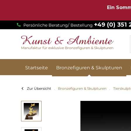
Ein Somm
+49 (0) 351
Persönliche Beratung/ Bestellung
Manufaktur für exklusive Bronzefiguren & Skulpturen
Startseite
Bronzefiguren & Skulpturen
Zur Übersicht
Bronzefiguren & Skulpturen
Tierskulp