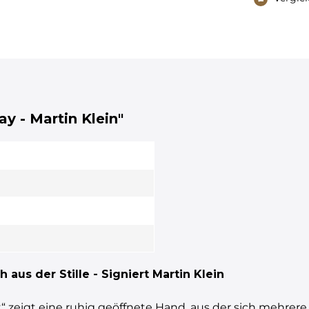
y - Martin Klein"
aus der Stille - Signiert Martin Klein
 zeigt eine ruhig geöffnete Hand, aus der sich mehrere