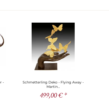
r -
Schmetterling Deko - Flying Away -
Martin...
499,00 € *