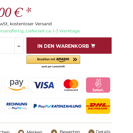
00 € *
MwSt, kostenloser Versand
rsandfertig, Lieferzeit ca. 1-3 Werktage
IN DEN
WARENKORB
Bewerten
Details
ichen
Merken