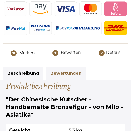
Bewerten
Details
Merken
Beschreibung
Bewertungen
Produktbeschreibung
"Der Chinesische Kutscher -
Handbemalte Bronzefigur - von Milo -
Asiatika"
Gewicht
5,3 kg