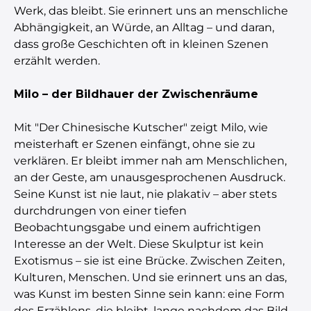
Werk, das bleibt. Sie erinnert uns an menschliche
Abhängigkeit, an Würde, an Alltag – und daran,
dass große Geschichten oft in kleinen Szenen
erzählt werden.
Milo – der Bildhauer der Zwischenräume
Mit "Der Chinesische Kutscher" zeigt Milo, wie
meisterhaft er Szenen einfängt, ohne sie zu
verklären. Er bleibt immer nah am Menschlichen,
an der Geste, am unausgesprochenen Ausdruck.
Seine Kunst ist nie laut, nie plakativ – aber stets
durchdrungen von einer tiefen
Beobachtungsgabe und einem aufrichtigen
Interesse an der Welt. Diese Skulptur ist kein
Exotismus – sie ist eine Brücke. Zwischen Zeiten,
Kulturen, Menschen. Und sie erinnert uns an das,
was Kunst im besten Sinne sein kann: eine Form
des Erzählens, die bleibt, lange nachdem das Bild