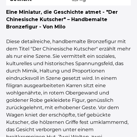
Eine Miniatur, die Geschichte atmet - "Der
Chinesische Kutscher" – Handbemalte
Bronzefigur - Von Milo
Diese detailreiche, handbemalte Bronzefigur mit
dem Titel "Der Chinesische Kutscher" erzählt mehr
als nur eine Szene. Sie vermittelt ein soziales,
kulturelles und historisches Spannungsfeld, das
durch Mimik, Haltung und Proportionen
eindrucksvoll in Szene gesetzt wird. In einem
filigran ausgearbeiteten Karren sitzt eine
wohlgenährte, in rotem Obergewand und
goldener Robe gekleidete Figur, genüsslich
zurückgelehnt, mit erhobener Geste. Vor dem
Wagen kniet der erschöpfte, tief gebückte
Kutscher, die hölzernen Griffe fest umklammernd,
das Gesicht verborgen unter einem
breitkrempigen Hut. Zwei Welten, zwei