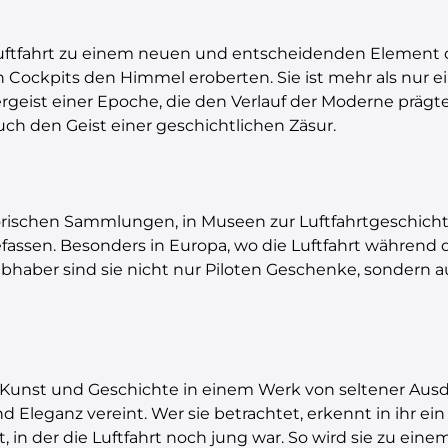
Luftfahrt zu einem neuen und entscheidenden Element de
Cockpits den Himmel eroberten. Sie ist mehr als nur ei
geist einer Epoche, die den Verlauf der Moderne prägte. 
uch den Geist einer geschichtlichen Zäsur.
orischen Sammlungen, in Museen zur Luftfahrtgeschichte
assen. Besonders in Europa, wo die Luftfahrt während de
bhaber sind sie nicht nur Piloten Geschenke, sondern a
 Kunst und Geschichte in einem Werk von seltener Ausdruc
nd Eleganz vereint. Wer sie betrachtet, erkennt in ihr 
it, in der die Luftfahrt noch jung war. So wird sie zu 