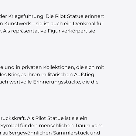
r Kriegsführung. Die Pilot Statue erinnert
n Kunstwerk – sie ist auch ein Denkmal für
Als repräsentative Figur verkörpert sie
 und in privaten Kollektionen, die sich mit
s Krieges ihren militärischen Aufstieg
uch wertvolle Erinnerungsstücke, die die
kskraft. Als Pilot Statue ist sie ein
ein Symbol für den menschlichen Traum vom
einem außergewöhnlichen Sammlerstück und