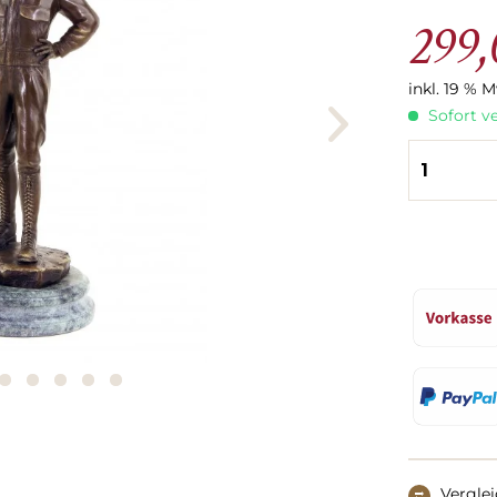
299,
inkl. 19 % 
Sofort ve
Vergle