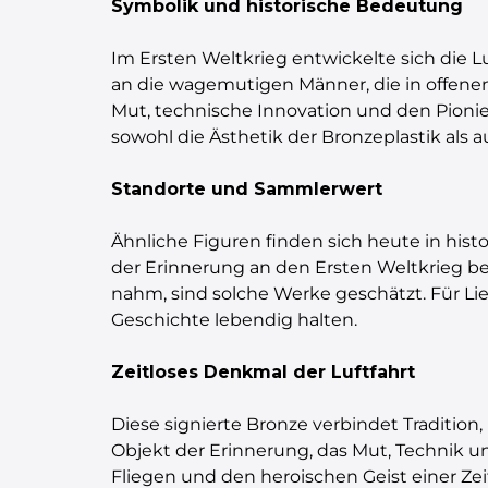
Symbolik und historische Bedeutung
Im Ersten Weltkrieg entwickelte sich die 
an die wagemutigen Männer, die in offenen 
Mut, technische Innovation und den Pionier
sowohl die Ästhetik der Bronzeplastik als a
Standorte und Sammlerwert
Ähnliche Figuren finden sich heute in hist
der Erinnerung an den Ersten Weltkrieg bef
nahm, sind solche Werke geschätzt. Für Lie
Geschichte lebendig halten.
Zeitloses Denkmal der Luftfahrt
Diese signierte Bronze verbindet Tradition,
Objekt der Erinnerung, das Mut, Technik u
Fliegen und den heroischen Geist einer Ze