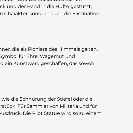
ick und der Hand in die Hüfte gestützt,
en Charakter, sondern auch die Faszination
ner, die als Pioniere des Himmels galten.
in Symbol für Ehre, Wagemut und
nd ein Kunstwerk geschaffen, das sowohl
wie die Schnürung der Stiefel oder die
stück. Für Sammler von Militaria und für
usdruck. Die Pilot Statue wird so zu einem