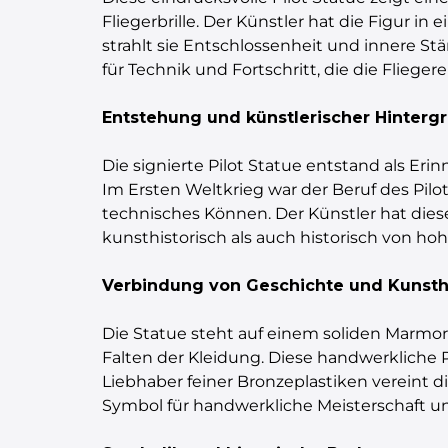
Fliegerbrille. Der Künstler hat die Figur i
strahlt sie Entschlossenheit und innere Stä
für Technik und Fortschritt, die die Flieger
Entstehung und künstlerischer Hinterg
Die signierte Pilot Statue entstand als Er
Im Ersten Weltkrieg war der Beruf des Pilo
technisches Können. Der Künstler hat dies
kunsthistorisch als auch historisch von ho
Verbindung von Geschichte und Kunst
Die Statue steht auf einem soliden Marmor
Falten der Kleidung. Diese handwerkliche 
Liebhaber feiner Bronzeplastiken vereint d
Symbol für handwerkliche Meisterschaft un