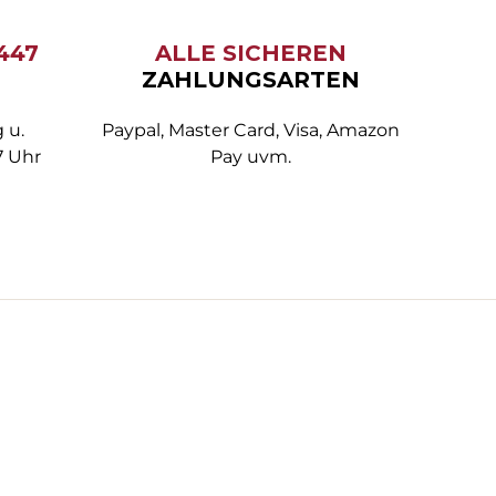
6447
ALLE SICHEREN
ZAHLUNGSARTEN
 u.
Paypal, Master Card, Visa, Amazon
7 Uhr
Pay uvm.