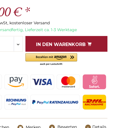
00 € *
MwSt, kostenloser Versand
rsandfertig, Lieferzeit ca. 1-3 Werktage
IN DEN
WARENKORB
Bewerten
Details
ichen
Merken