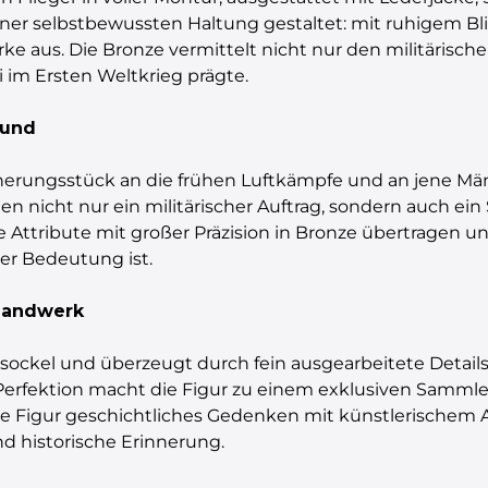
n einer selbstbewussten Haltung gestaltet: mit ruhigem Bl
rke aus. Die Bronze vermittelt nicht nur den militärisch
ei im Ersten Weltkrieg prägte.
rund
innerungsstück an die frühen Luftkämpfe und an jene Män
ten nicht nur ein militärischer Auftrag, sondern auch e
e Attribute mit großer Präzision in Bronze übertragen u
her Bedeutung ist.
handwerk
sockel und überzeugt durch fein ausgearbeitete Details 
Perfektion macht die Figur zu einem exklusiven Sammler
ie Figur geschichtliches Gedenken mit künstlerischem A
d historische Erinnerung.