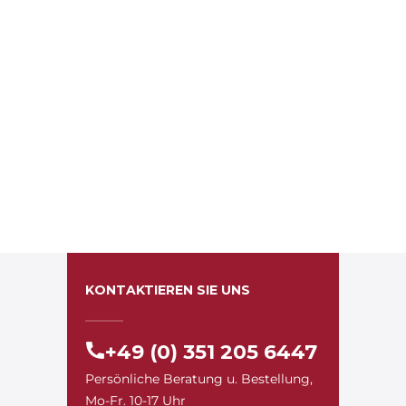
KONTAKTIEREN SIE UNS
+49 (0) 351 205 6447
Persönliche Beratung u. Bestellung,
Mo-Fr. 10-17 Uhr