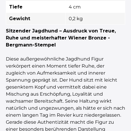
Tiefe
4 cm
Gewicht
0,2 kg
Sitzender Jagdhund – Ausdruck von Treue,
Ruhe und meisterhafter Wiener Bronze -
Bergmann-Stempel
Diese außergewöhnliche Jagdhund Figur
verkörpert einen Moment tiefer Ruhe, der
zugleich von Aufmerksamkeit und innerer
Spannung geprägt ist. Der Hund sitzt mit leicht
gesenktem Kopf und vermittelt dabei eine
Mischung aus Erschöpfung, Loyalität und
wachsamer Bereitschaft. Seine Haltung wirkt
natürlich und ungezwungen, als hätte er sich nach
einem langen Tag im Revier kurz niedergelassen.
Gerade diese Authentizität macht die Figur zu
einer besonders berührenden Darstellung