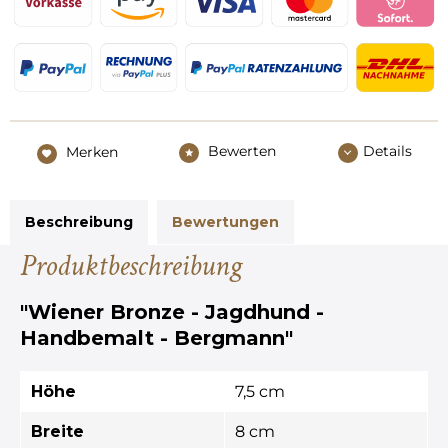
Bewerten
Details
Merken
Beschreibung
Bewertungen
Produktbeschreibung
"Wiener Bronze - Jagdhund -
Handbemalt - Bergmann"
Höhe
7,5 cm
Breite
8 cm