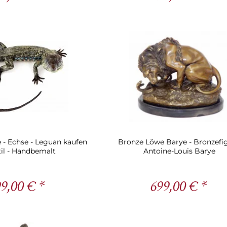
 - Echse - Leguan kaufen
Bronze Löwe Barye - Bronzefig
til - Handbemalt
Antoine-Louis Barye
9,00 € *
699,00 € *