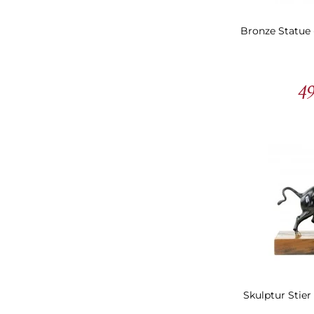
Bronze Statue -
49
Skulptur Stier