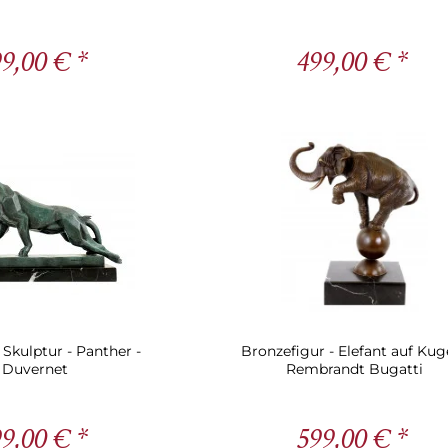
9,00 € *
499,00 € *
Skulptur - Panther -
Bronzefigur - Elefant auf Kuge
Duvernet
Rembrandt Bugatti
9,00 € *
599,00 € *