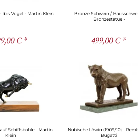
 Ibis Vogel - Martin Klein
Bronze Schwein / Hausschwei
Bronzestatue -
9,00 € *
499,00 € *
 auf Schiffsbohle - Martin
Nubische Löwin (1909/10) - Rem
Klein
Bugatti