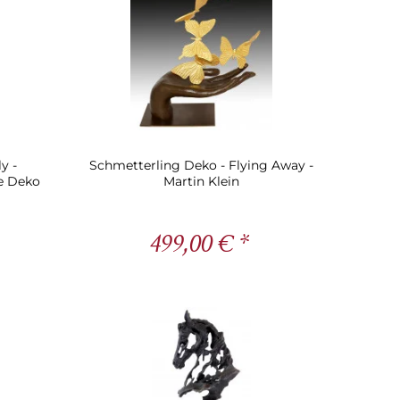
y -
Schmetterling Deko - Flying Away -
de Deko
Martin Klein
499,00 € *