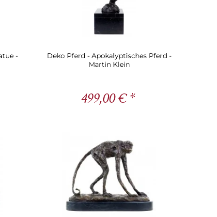
atue -
Deko Pferd - Apokalyptisches Pferd -
Martin Klein
499,00 € *