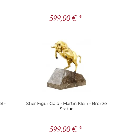
599,00 € *
l -
Stier Figur Gold - Martin Klein - Bronze
Statue
599,00 € *