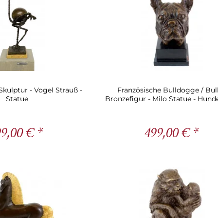
Skulptur - Vogel Strauß -
Französische Bulldogge / Bull
Statue
Bronzefigur - Milo Statue - Hun
9,00 € *
499,00 € *