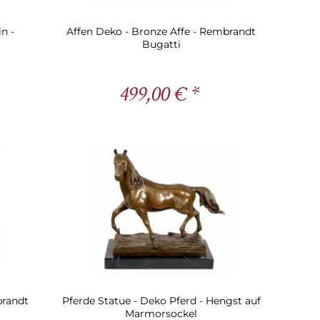
n -
Affen Deko - Bronze Affe - Rembrandt
Bugatti
499,00 € *
brandt
Pferde Statue - Deko Pferd - Hengst auf
Marmorsockel