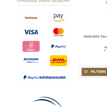
Entstehung unserer Skulpturen
Abstrakte Sku
7
FILTERN