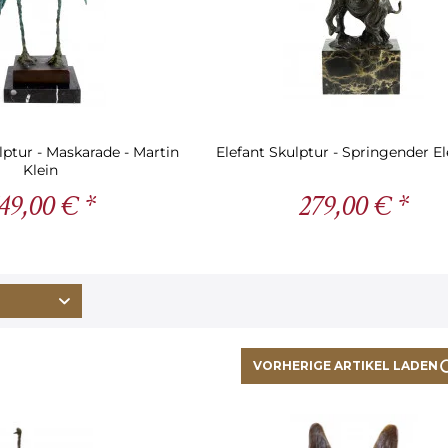
lptur - Maskarade - Martin
Elefant Skulptur - Springender Ele
Klein
49,00 € *
279,00 € *
VORHERIGE ARTIKEL LADEN