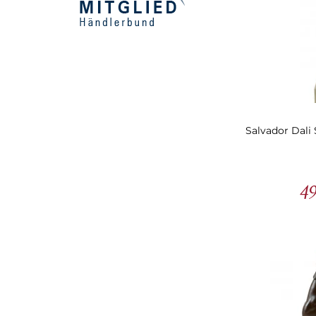
Salvador Dali 
49