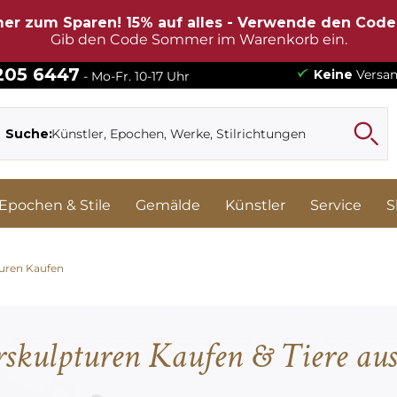
er zum Sparen! 15% auf alles - Verwende den Cod
Gib den Code Sommer im Warenkorb ein.
 205 6447
Keine
Versan
- Mo-Fr. 10-17 Uhr
Suche:
Epochen & Stile
Gemälde
Künstler
Service
S
turen Kaufen
rskulpturen Kaufen & Tiere au