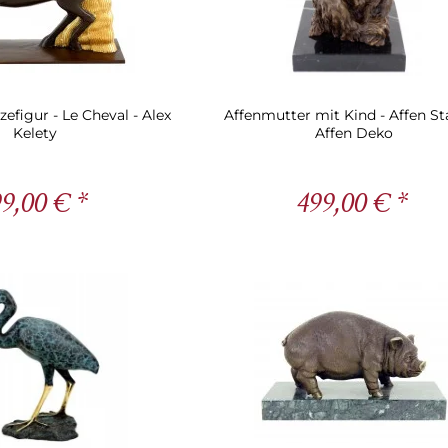
efigur - Le Cheval - Alex
Affenmutter mit Kind - Affen St
Kelety
Affen Deko
9,00 € *
499,00 € *