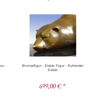
ur -
Bronzefigur - Eisbär Figur - Ruhender
Eisbär
699,00 € *