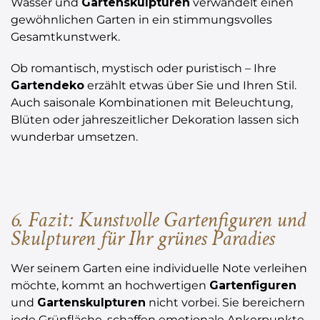
Wasser und
Gartenskulpturen
verwandelt einen
gewöhnlichen Garten in ein stimmungsvolles
Gesamtkunstwerk.
Ob romantisch, mystisch oder puristisch – Ihre
Gartendeko
erzählt etwas über Sie und Ihren Stil.
Auch saisonale Kombinationen mit Beleuchtung,
Blüten oder jahreszeitlicher Dekoration lassen sich
wunderbar umsetzen.
6. Fazit: Kunstvolle Gartenfiguren und
Skulpturen für Ihr grünes Paradies
Wer seinem Garten eine individuelle Note verleihen
möchte, kommt an hochwertigen
Gartenfiguren
und
Gartenskulpturen
nicht vorbei. Sie bereichern
jede Grünfläche, schaffen emotionale Ankerpunkte