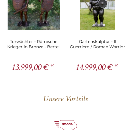
Torwächter - Römische
Gartenskulptur - Il
Krieger in Bronze - Bertel
Guerriero / Roman Warrior
Thorvaldsen
- Fernando Botero
13.999,00 € *
14.999,00 € *
Unsere Vorteile