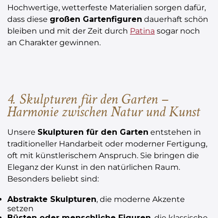
Hochwertige, wetterfeste Materialien sorgen dafür,
dass diese
großen Gartenfiguren
dauerhaft schön
bleiben und mit der Zeit durch
Patina
sogar noch
an Charakter gewinnen.
4.
Skulpturen
für den Garten –
Harmonie zwischen Natur und Kunst
Unsere
Skulpturen für den Garten
entstehen in
traditioneller Handarbeit oder moderner Fertigung,
oft mit künstlerischem Anspruch. Sie bringen die
Eleganz der Kunst in den natürlichen Raum.
Besonders beliebt sind:
Abstrakte Skulpturen
, die moderne Akzente
setzen
Büsten oder menschliche Figuren
, die klassische