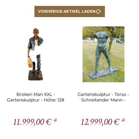
VORHERIGE ARTIKEL LADEN
Broken Man XXL -
Gartenskulptur - Torso -
Gartenskulptur - Höhe: 128
Schreitender Mann -
cm
Auguste Rodin
11.999,00 € *
12.999,00 € *