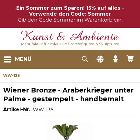
Ein Sommer zum Sparen! 15% auf alles -
Verwende den Code: Sommer
Gib den Code Sommer im Warenkorb ein.
Manufaktur für exklusive Bronzefiguren & Skulpturen
MENÜ
WW-135
Wiener Bronze - Araberkrieger unter
Palme - gestempelt - handbemalt
Artikel-Nr.:
WW-135