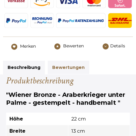
Bewerten
Details
Merken
Beschreibung
Bewertungen
Produktbeschreibung
"Wiener Bronze - Araberkrieger unter
Palme - gestempelt - handbemalt "
Höhe
22 cm
Breite
13 cm