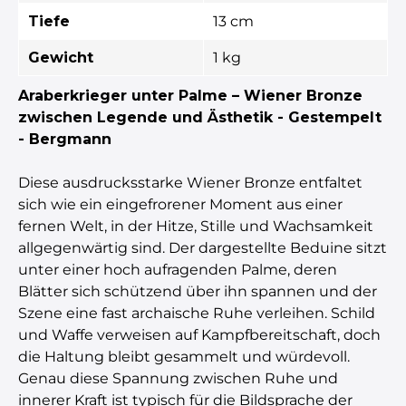
Tiefe
13 cm
Gewicht
1 kg
Araberkrieger unter Palme – Wiener Bronze
zwischen Legende und Ästhetik - Gestempelt
- Bergmann
Diese ausdrucksstarke Wiener Bronze entfaltet
sich wie ein eingefrorener Moment aus einer
fernen Welt, in der Hitze, Stille und Wachsamkeit
allgegenwärtig sind. Der dargestellte Beduine sitzt
unter einer hoch aufragenden Palme, deren
Blätter sich schützend über ihn spannen und der
Szene eine fast archaische Ruhe verleihen. Schild
und Waffe verweisen auf Kampfbereitschaft, doch
die Haltung bleibt gesammelt und würdevoll.
Genau diese Spannung zwischen Ruhe und
innerer Kraft ist typisch für die Bildsprache der