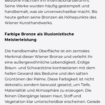
Beduine machten ihn international berühmt.
Seine Werke wurden häufig gestempelt und
handbemalt, was sie unverwechselbar macht. Bis
heute gelten seine Bronzen als Höhepunkte des
Wiener Kunsthandwerks.
Farbige Bronze als illusionistische
Meisterleistung
Die handbemalte Oberfläche ist ein zentrales
Merkmal dieser Wiener Bronze und verleiht ihr
eine außergewöhnliche Lebendigkeit. Erdige
Braun- und Schwarztöne kontrastieren mit dem
hellen Gewand des Beduine und den satten
Grüntönen der Palme. Diese Farbigkeit ist nicht
dekorativ, sondern bewusst gesetzt, um Tiefe,
Materialität und Atmosphäre zu erzeugen. Die
feinen Übergänge lassen Haut, Stoff und
Vegetation klar unterscheidbar erscheinen. Gerade