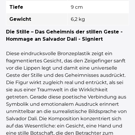
Tiefe
9 cm
Gewicht
6,2 kg
Die Stille – Das Geheimnis der stillen Geste -
Hommage an Salvador Dali - Signiert
Diese eindrucksvolle Bronzeplastik zeigt ein
fragmentiertes Gesicht, das den Zeigefinger sanft
vor die Lippen legt und damit eine universelle
Geste der Stille und des Geheimnisses ausdrückt.
Die Figur wirkt zugleich real und entrückt, als sei
sie aus einer Traumwelt in die Wirklichkeit
getreten. Gerade diese poetische Verbindung aus
Symbolik und emotionalem Ausdruck erinnert
unmittelbar an die surrealistische Bildsprache von
Salvador Dali. Die Komposition konzentriert sich
auf das Wesentliche: ein Gesicht, eine Hand und
eine stille Botschaft, die den Betrachter zum