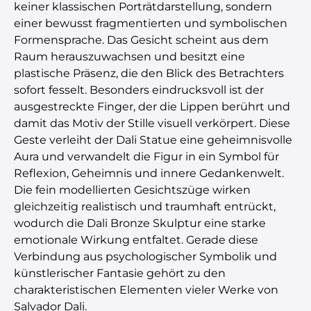
keiner klassischen Porträtdarstellung, sondern
einer bewusst fragmentierten und symbolischen
Formensprache. Das Gesicht scheint aus dem
Raum herauszuwachsen und besitzt eine
plastische Präsenz, die den Blick des Betrachters
sofort fesselt. Besonders eindrucksvoll ist der
ausgestreckte Finger, der die Lippen berührt und
damit das Motiv der Stille visuell verkörpert. Diese
Geste verleiht der Dali Statue eine geheimnisvolle
Aura und verwandelt die Figur in ein Symbol für
Reflexion, Geheimnis und innere Gedankenwelt.
Die fein modellierten Gesichtszüge wirken
gleichzeitig realistisch und traumhaft entrückt,
wodurch die Dali Bronze Skulptur eine starke
emotionale Wirkung entfaltet. Gerade diese
Verbindung aus psychologischer Symbolik und
künstlerischer Fantasie gehört zu den
charakteristischen Elementen vieler Werke von
Salvador Dali.