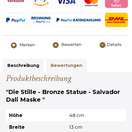
Bewerten
Details
Merken
Beschreibung
Bewertungen
Produktbeschreibung
"Die Stille - Bronze Statue - Salvador
Dali Maske "
Höhe
48 cm
Breite
13 cm