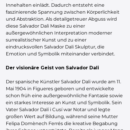
Innehalten einlädt. Dadurch entsteht eine
faszinierende Spannung zwischen Körperlichkeit
und Abstraktion. Als detailgetreuer Abguss wird
diese Salvador Dali Maske zu einer
außergewöhnlichen Interpretation moderner
surrealistischer Kunst und zu einer
eindrucksvollen Salvador Dali Skulptur, die
Emotion und Symbolik miteinander verbindet.
Der visionäre Geist von Salvador Dali
Der spanische Künstler Salvador Dali wurde am 11.
Mai 1904 in Figueres geboren und entwickelte
schon früh eine außergewöhnliche Fantasie sowie
ein starkes Interesse an Kunst und Symbolik. Sein
Vater Salvador Dalí i Cusí war Notar und legte
großen Wert auf Bildung, während seine Mutter
Felipa Domènech Ferrés die kreative Begabung