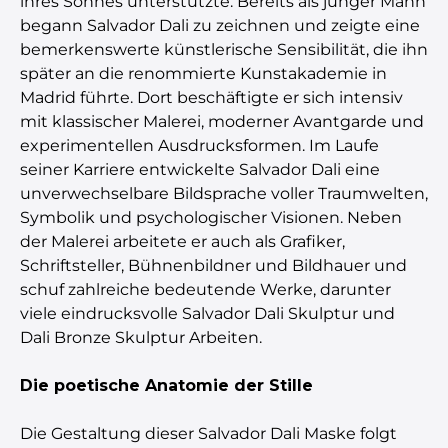
ihres Sohnes unterstützte. Bereits als junger Mann
begann Salvador Dali zu zeichnen und zeigte eine
bemerkenswerte künstlerische Sensibilität, die ihn
später an die renommierte Kunstakademie in
Madrid führte. Dort beschäftigte er sich intensiv
mit klassischer Malerei, moderner Avantgarde und
experimentellen Ausdrucksformen. Im Laufe
seiner Karriere entwickelte Salvador Dali eine
unverwechselbare Bildsprache voller Traumwelten,
Symbolik und psychologischer Visionen. Neben
der Malerei arbeitete er auch als Grafiker,
Schriftsteller, Bühnenbildner und Bildhauer und
schuf zahlreiche bedeutende Werke, darunter
viele eindrucksvolle Salvador Dali Skulptur und
Dali Bronze Skulptur Arbeiten.
Die poetische Anatomie der Stille
Die Gestaltung dieser Salvador Dali Maske folgt