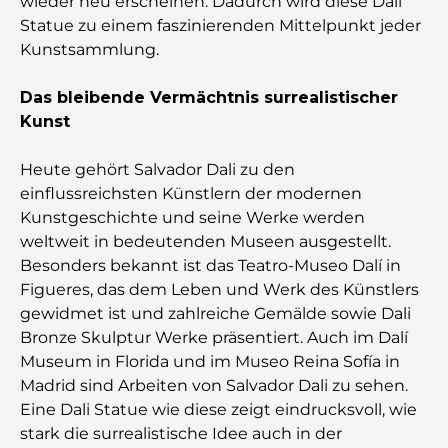
wieder neu erscheinen. Dadurch wird diese Dali
Statue zu einem faszinierenden Mittelpunkt jeder
Kunstsammlung.
Das bleibende Vermächtnis surrealistischer
Kunst
Heute gehört Salvador Dali zu den
einflussreichsten Künstlern der modernen
Kunstgeschichte und seine Werke werden
weltweit in bedeutenden Museen ausgestellt.
Besonders bekannt ist das Teatro-Museo Dalí in
Figueres, das dem Leben und Werk des Künstlers
gewidmet ist und zahlreiche Gemälde sowie Dali
Bronze Skulptur Werke präsentiert. Auch im Dalí
Museum in Florida und im Museo Reina Sofía in
Madrid sind Arbeiten von Salvador Dali zu sehen.
Eine Dali Statue wie diese zeigt eindrucksvoll, wie
stark die surrealistische Idee auch in der