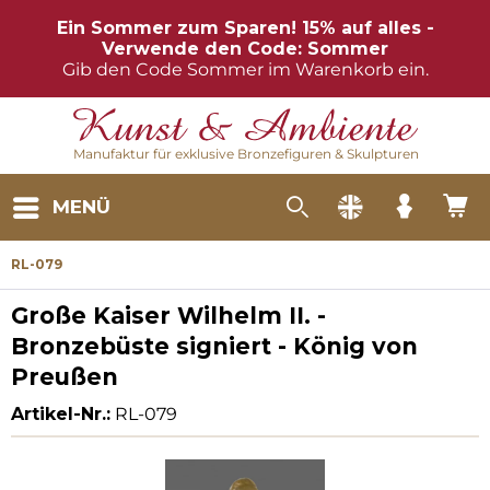
Ein Sommer zum Sparen! 15% auf alles -
Verwende den Code: Sommer
Gib den Code Sommer im Warenkorb ein.
Manufaktur für exklusive Bronzefiguren & Skulpturen
MENÜ
RL-079
Große Kaiser Wilhelm II. -
Bronzebüste signiert - König von
Preußen
Artikel-Nr.:
RL-079