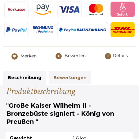
Bewerten
Details
Merken
Beschreibung
Bewertungen
Produktbeschreibung
"Große Kaiser Wilhelm II -
Bronzebüste signiert - König von
Preußen "
Gewicht
1,6 kg