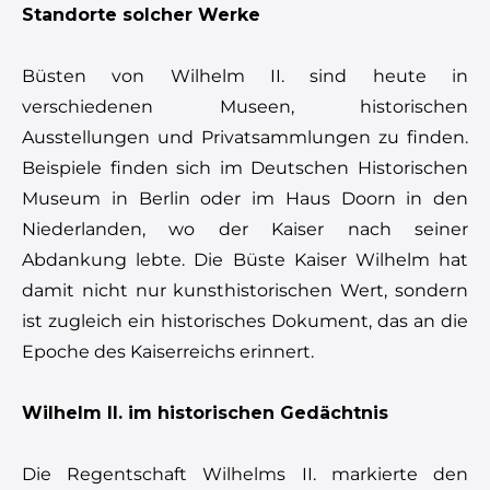
Standorte solcher Werke
Büsten von Wilhelm II. sind heute in
verschiedenen Museen, historischen
Ausstellungen und Privatsammlungen zu finden.
Beispiele finden sich im Deutschen Historischen
Museum in Berlin oder im Haus Doorn in den
Niederlanden, wo der Kaiser nach seiner
Abdankung lebte. Die Büste Kaiser Wilhelm hat
damit nicht nur kunsthistorischen Wert, sondern
ist zugleich ein historisches Dokument, das an die
Epoche des Kaiserreichs erinnert.
Wilhelm II. im historischen Gedächtnis
Die Regentschaft Wilhelms II. markierte den