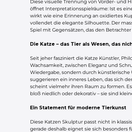
Diese visuelle Trennung von Vorder- und H
öffnet Interpretationsspielräume: Ist es e
wirkt wie eine Erinnerung an oxidiertes Kup
vollendet die elegante Silhouette. Der mas
Spiel mit Gegensätzen, das den Betrachter 
Die Katze – das Tier als Wesen, das nich
Seit jeher fasziniert die Katze Künstler,
Wachsamkeit, zwischen Eleganz und Schrulli
Wiedergabe, sondern durch künstlerische
suggerieren ein inneres Leben, das sich de
scheint vielmehr ihren Raum zu formen. Es 
bloß niedlich oder dekorativ – sie sind kl
Ein Statement für moderne Tierkunst
Diese Katzen Skulptur passt nicht in klassi
gerade deshalb eignet sie sich besonders 