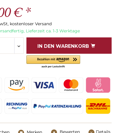
00 € *
MwSt, kostenloser Versand
rsandfertig, Lieferzeit ca. 1-3 Werktage
IN DEN
WARENKORB
Bewerten
Details
ichen
Merken