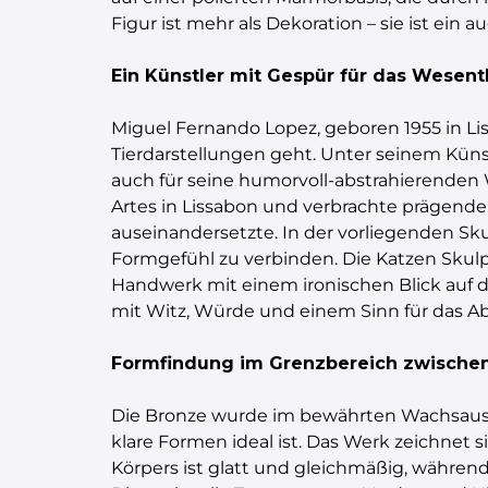
Figur ist mehr als Dekoration – sie ist ein
Ein Künstler mit Gespür für das Wesent
Miguel Fernando Lopez, geboren 1955 in L
Tierdarstellungen geht. Unter seinem Künstl
auch für seine humorvoll-abstrahierenden W
Artes in Lissabon und verbrachte prägende 
auseinandersetzte. In der vorliegenden Sku
Formgefühl zu verbinden. Die Katzen Skulptu
Handwerk mit einem ironischen Blick auf das
mit Witz, Würde und einem Sinn für das A
Formfindung im Grenzbereich zwischen
Die Bronze wurde im bewährten Wachsaussch
klare Formen ideal ist. Das Werk zeichnet 
Körpers ist glatt und gleichmäßig, während 