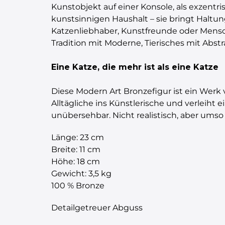
Kunstobjekt auf einer Konsole, als exzen
kunstsinnigen Haushalt – sie bringt Haltun
Katzenliebhaber, Kunstfreunde oder Mensch
Tradition mit Moderne, Tierisches mit Abstr
Eine Katze, die mehr ist als eine Katze
Diese Modern Art Bronzefigur ist ein Werk 
Alltägliche ins Künstlerische und verleiht 
unübersehbar. Nicht realistisch, aber umso 
Länge: 23 cm
Breite: 11 cm
Höhe: 18 cm
Gewicht: 3,5 kg
100 % Bronze
Detailgetreuer Abguss