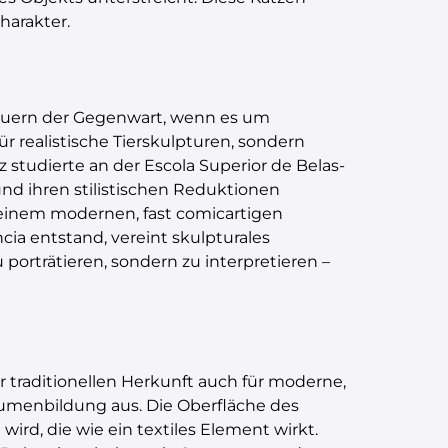
harakter.
hauern der Gegenwart, wenn es um
ür realistische Tierskulpturen, sondern
 studierte an der Escola Superior de Belas-
und ihren stilistischen Reduktionen
t einem modernen, fast comicartigen
cia entstand, vereint skulpturales
 porträtieren, sondern zu interpretieren –
 traditionellen Herkunft auch für moderne,
olumenbildung aus. Die Oberfläche des
wird, die wie ein textiles Element wirkt.