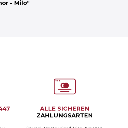
or - Milo"
6447
ALLE SICHEREN
ZAHLUNGSARTEN