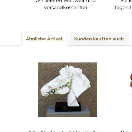
Wir lieferen Weltweit und
Sie 
versandkostenfrei
Tagen I
Ähnliche Artikel
Kunden kauften auch