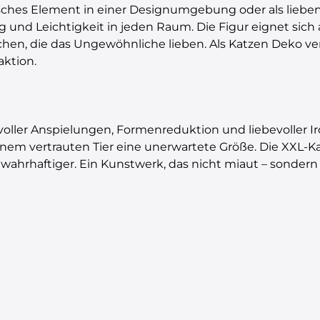
trisches Element in einer Designumgebung oder als lie
g und Leichtigkeit in jeden Raum. Die Figur eignet sich
en, die das Ungewöhnliche lieben. Als Katzen Deko vere
aktion.
voller Anspielungen, Formenreduktion und liebevoller Iro
einem vertrauten Tier eine unerwartete Größe. Die XXL-Ka
wahrhaftiger. Ein Kunstwerk, das nicht miaut – sondern l