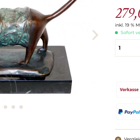
279,
inkl. 19 % 
Sofort ve
Vergle