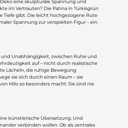
en Deko eine skulpturale Spannung und
kte im Vertrauten? Die Patina in Türkisgrün
che Tiefe gibt. Die leicht hochgezogene Rute
rmaler Spannung zur verspielten Figur – ein
ähe und Unabhängigkeit, zwischen Ruhe und
hrdeutigkeit auf – nicht durch realistische
te Lächeln, die ruhige Bewegung
wege sie sich durch einen Raum – sie
von Milo so besonders macht: Sie sind nie
n eine künstlerische Übersetzung. Und
nander verbinden wollen. Ob als zentrales