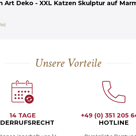
 Art Deko - XXL Katzen Skulptur auf Marm
lo)
Unsere Vorteile
14 TAGE
+49 (0) 351 205 
DERRUFSRECHT
HOTLINE