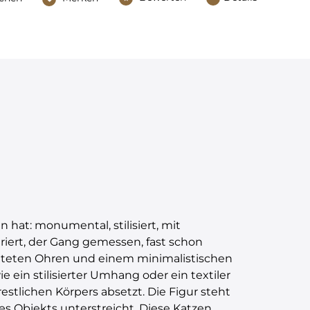
hat: monumental, stilisiert, mit
riert, der Gang gemessen, fast schon
deuteten Ohren und einem minimalistischen
e ein stilisierter Umhang oder ein textiler
stlichen Körpers absetzt. Die Figur steht
es Objekts unterstreicht. Diese Katzen