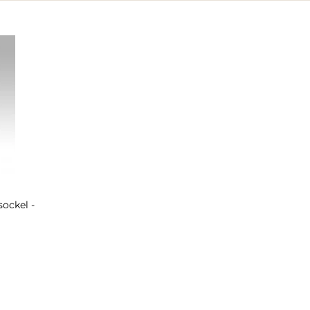
ockel -