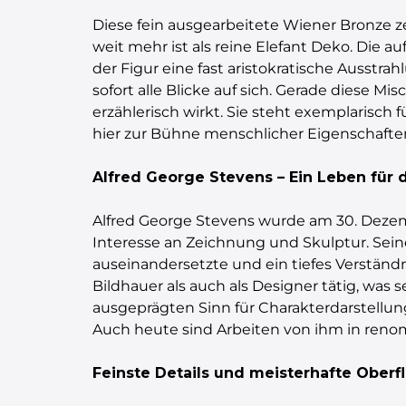
Diese fein ausgearbeitete Wiener Bronze ze
weit mehr ist als reine Elefant Deko. Die 
der Figur eine fast aristokratische Ausstr
sofort alle Blicke auf sich. Gerade diese M
erzählerisch wirkt. Sie steht exemplarisch 
hier zur Bühne menschlicher Eigenschafte
Alfred George Stevens – Ein Leben für 
Alfred George Stevens wurde am 30. Dezemb
Interesse an Zeichnung und Skulptur. Seine
auseinandersetzte und ein tiefes Verständn
Bildhauer als auch als Designer tätig, was 
ausgeprägten Sinn für Charakterdarstellung
Auch heute sind Arbeiten von ihm in ren
Feinste Details und meisterhafte Ober