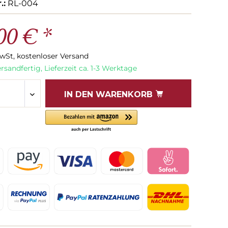
.:
RL-004
00 € *
MwSt, kostenloser Versand
rsandfertig, Lieferzeit ca. 1-3 Werktage
IN DEN
WARENKORB