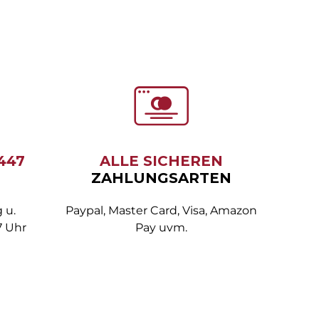
6447
ALLE SICHEREN
ZAHLUNGSARTEN
 u.
Paypal, Master Card, Visa, Amazon
7 Uhr
Pay uvm.