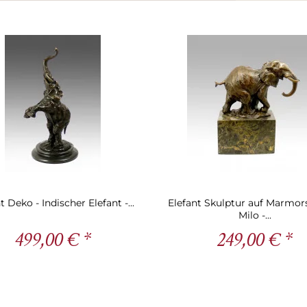
t Deko - Indischer Elefant -...
Elefant Skulptur auf Marmors
Milo -...
499,00 € *
249,00 € *