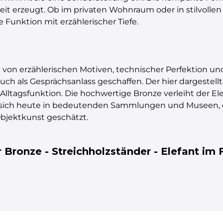
it erzeugt. Ob im privaten Wohnraum oder in stilvollen
e Funktion mit erzählerischer Tiefe.
t von erzählerischen Motiven, technischer Perfektion u
uch als Gesprächsanlass geschaffen. Der hier dargestell
ltagsfunktion. Die hochwertige Bronze verleiht der Ele
n sich heute in bedeutenden Sammlungen und Museen, 
bjektkunst geschätzt.
Bronze - Streichholzständer - Elefant im F