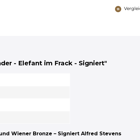
Vergle
er - Elefant im Frack - Signiert"
z und Wiener Bronze – Signiert Alfred Stevens