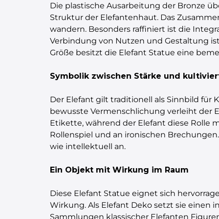
Die plastische Ausarbeitung der Bronze übe
Struktur der Elefantenhaut. Das Zusammensp
wandern. Besonders raffiniert ist die Integ
Verbindung von Nutzen und Gestaltung ist 
Größe besitzt die Elefant Statue eine beme
Symbolik zwischen Stärke und kultivier
Der Elefant gilt traditionell als Sinnbild fü
bewusste Vermenschlichung verleiht der Ele
Etikette, während der Elefant diese Rolle m
Rollenspiel und an ironischen Brechungen. 
wie intellektuell an.
Ein Objekt mit Wirkung im Raum
Diese Elefant Statue eignet sich hervorrag
Wirkung. Als Elefant Deko setzt sie einen i
Sammlungen klassischer Elefanten Figuren 