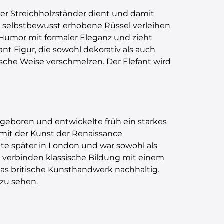
aler Streichholzständer dient und damit
er selbstbewusst erhobene Rüssel verleihen
n Humor mit formaler Eleganz und zieht
nt Figur, die sowohl dekorativ als auch
rische Weise verschmelzen. Der Elefant wird
geboren und entwickelte früh ein starkes
v mit der Kunst der Renaissance
ete später in London und war sowohl als
rke verbinden klassische Bildung mit einem
das britische Kunsthandwerk nachhaltig.
zu sehen.