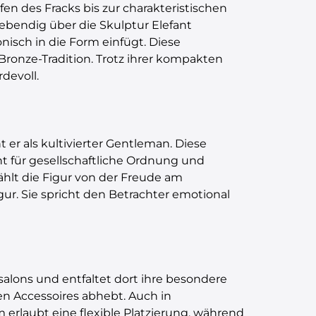
en des Fracks bis zur charakteristischen
lebendig über die Skulptur Elefant
onisch in die Form einfügt. Diese
ronze-Tradition. Trotz ihrer kompakten
devoll.
nt er als kultivierter Gentleman. Diese
ht für gesellschaftliche Ordnung und
zählt die Figur von der Freude am
gur. Sie spricht den Betrachter emotional
salons und entfaltet dort ihre besondere
len Accessoires abhebt. Auch in
erlaubt eine flexible Platzierung, während