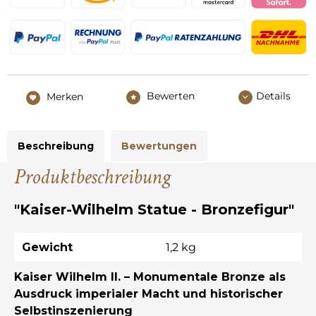
Bewerten
Details
Merken
Beschreibung
Bewertungen
Produktbeschreibung
"Kaiser-Wilhelm Statue - Bronzefigur"
Gewicht
1,2 kg
Kaiser Wilhelm II. – Monumentale Bronze als
Ausdruck imperialer Macht und historischer
Selbstinszenierung