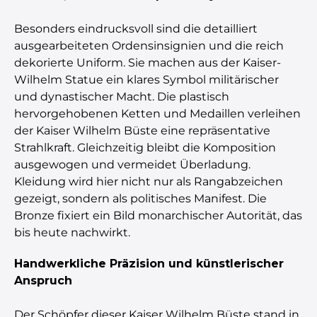
Besonders eindrucksvoll sind die detailliert
ausgearbeiteten Ordensinsignien und die reich
dekorierte Uniform. Sie machen aus der Kaiser-
Wilhelm Statue ein klares Symbol militärischer
und dynastischer Macht. Die plastisch
hervorgehobenen Ketten und Medaillen verleihen
der Kaiser Wilhelm Büste eine repräsentative
Strahlkraft. Gleichzeitig bleibt die Komposition
ausgewogen und vermeidet Überladung.
Kleidung wird hier nicht nur als Rangabzeichen
gezeigt, sondern als politisches Manifest. Die
Bronze fixiert ein Bild monarchischer Autorität, das
bis heute nachwirkt.
Handwerkliche Präzision und künstlerischer
Anspruch
Der Schöpfer dieser Kaiser Wilhelm Büste stand in