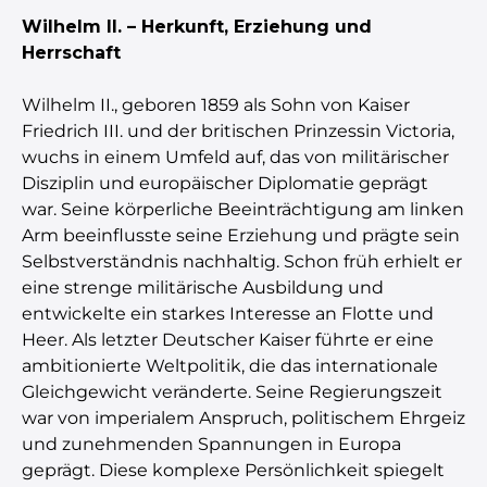
Wilhelm II. – Herkunft, Erziehung und
Herrschaft
Wilhelm II., geboren 1859 als Sohn von Kaiser
Friedrich III. und der britischen Prinzessin Victoria,
wuchs in einem Umfeld auf, das von militärischer
Disziplin und europäischer Diplomatie geprägt
war. Seine körperliche Beeinträchtigung am linken
Arm beeinflusste seine Erziehung und prägte sein
Selbstverständnis nachhaltig. Schon früh erhielt er
eine strenge militärische Ausbildung und
entwickelte ein starkes Interesse an Flotte und
Heer. Als letzter Deutscher Kaiser führte er eine
ambitionierte Weltpolitik, die das internationale
Gleichgewicht veränderte. Seine Regierungszeit
war von imperialem Anspruch, politischem Ehrgeiz
und zunehmenden Spannungen in Europa
geprägt. Diese komplexe Persönlichkeit spiegelt