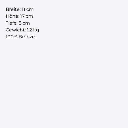
Breite: 11 cm
Höhe: 17 cm
Tiefe: 8 cm
Gewicht: 1,2 kg
100% Bronze