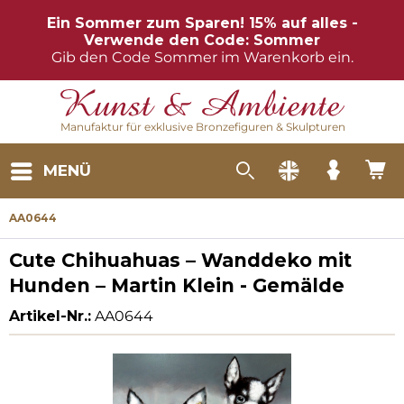
Ein Sommer zum Sparen! 15% auf alles -
Verwende den Code: Sommer
Gib den Code Sommer im Warenkorb ein.
Manufaktur für exklusive Bronzefiguren & Skulpturen
MENÜ
AA0644
Cute Chihuahuas – Wanddeko mit
Hunden – Martin Klein - Gemälde
Artikel-Nr.:
AA0644