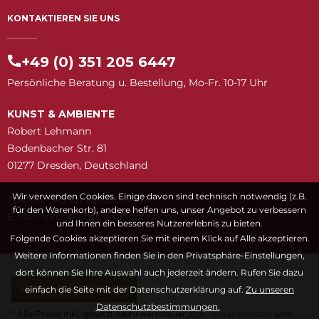
KONTAKTIEREN SIE UNS
+49 (0) 351 205 6447
Persönliche Beratung u. Bestellung, Mo-Fr. 10-17 Uhr
KUNST & AMBIENTE
Robert Lehmann
Bodenbacher Str. 81
01277 Dresden, Deutschland
Wir verwenden Cookies. Einige davon sind technisch notwendig (z.B.
Telefon: +49 (0) 351 205 6447
für den Warenkorb), andere helfen uns, unser Angebot zu verbessern
E-Mail:
snuk@ofni
moc.etneibma-t
und Ihnen ein besseres Nutzererlebnis zu bieten.
Folgende Cookies akzeptieren Sie mit einem Klick auf Alle akzeptieren.
Weitere Informationen finden Sie in den Privatsphäre-Einstellungen,
dort können Sie Ihre Auswahl auch jederzeit ändern. Rufen Sie dazu
VERTRAG WIDERRUFEN
einfach die Seite mit der Datenschutzerklärung auf.
Zu unseren
Datenschutzbestimmungen.
* Alle Preise inkl. gesetzl. Mehrwertsteuer zzgl.
Versandkosten
und