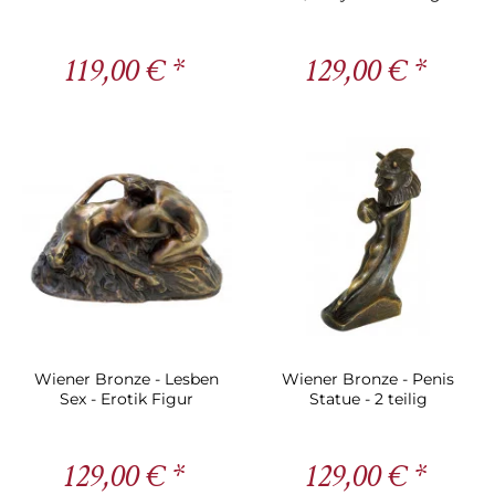
Deko
auf Schubkarre
119,00 € *
129,00 € *
Wiener Bronze - Lesben
Wiener Bronze - Penis
Sex - Erotik Figur
Statue - 2 teilig
129,00 € *
129,00 € *