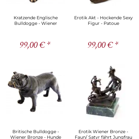
Kratzende Englische
Erotik Akt - Hockende Sexy
Bulldogge - Wiener
Figur - Patoue
Bronze
99,00 € *
99,00 € *
Britische Bulldogge -
Erotik Wiener Bronze -
Wiener Bronze - Hunde
Faun/ Satyr fährt Jungfrau