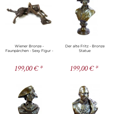
Wiener Bronze -
Der alte Fritz - Bronze
Faunpärchen - Sexy Figur -
Statue
2 teilig
199,00 € *
199,00 € *