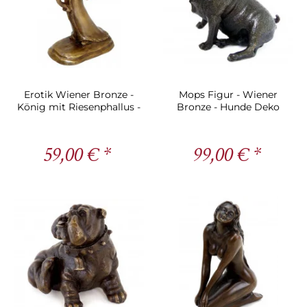
Erotik Wiener Bronze -
Mops Figur - Wiener
König mit Riesenphallus -
Bronze - Hunde Deko
signiert Duprè
59,00 € *
99,00 € *