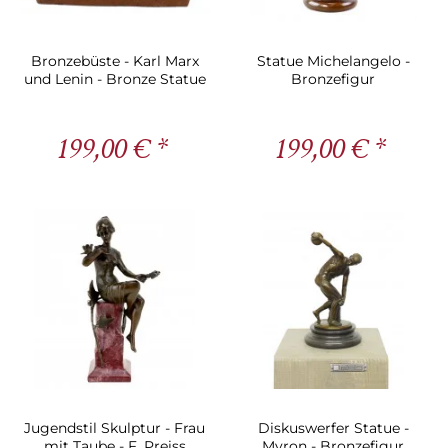
Bronzebüste - Karl Marx
Statue Michelangelo -
und Lenin - Bronze Statue
Bronzefigur
199,00 € *
199,00 € *
Jugendstil Skulptur - Frau
Diskuswerfer Statue -
mit Taube - F. Preiss
Myron - Bronzefigur