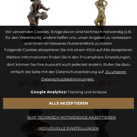
Wir verwenden Cookies. Einige davon sind technisch notwendig (z.B.
für den Warenkorb), andere helfen uns, unser Angebot zu verbessern
und Ihnen ein besseres Nutzererlebnis zu bieten.
Folgende Cookies akzeptieren Sie mit einem Klick auf Alle akzeptieren.
Engel Statue - Engel
Bondage Shop - Domina
Weitere Informationen finden Sie in den Privatsphäre-Einstellungen,
Figuren-Shop
Figur - J.Patoue
dort können Sie Ihre Auswahl auch jederzeit ändern. Rufen Sie dazu
einfach die Seite mit der Datenschutzerklärung auf.
Zu unseren
Datenschutzbestimmungen.
249,00 € *
269,00 € *
Google Analytics:
Tracking und Analyse
ALLE AKZEPTIEREN
NUR TECHNISCH NOTWENDIGE AKZEPTIEREN
INDIVIDUELLE EINSTELLUNGEN