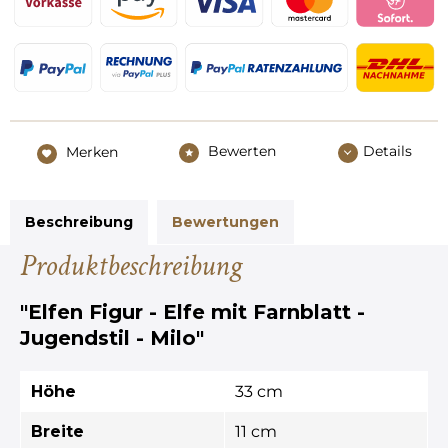
Bewerten
Details
Merken
Beschreibung
Bewertungen
Produktbeschreibung
"Elfen Figur - Elfe mit Farnblatt -
Jugendstil - Milo"
Höhe
33 cm
Breite
11 cm