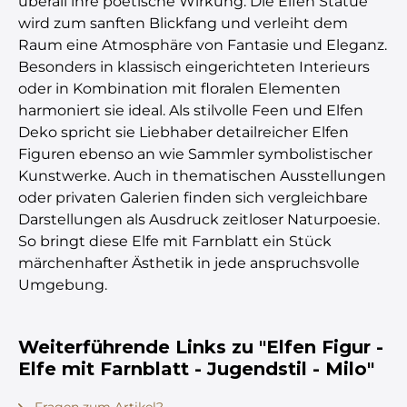
überall ihre poetische Wirkung. Die Elfen Statue
wird zum sanften Blickfang und verleiht dem
Raum eine Atmosphäre von Fantasie und Eleganz.
Besonders in klassisch eingerichteten Interieurs
oder in Kombination mit floralen Elementen
harmoniert sie ideal. Als stilvolle Feen und Elfen
Deko spricht sie Liebhaber detailreicher Elfen
Figuren ebenso an wie Sammler symbolistischer
Kunstwerke. Auch in thematischen Ausstellungen
oder privaten Galerien finden sich vergleichbare
Darstellungen als Ausdruck zeitloser Naturpoesie.
So bringt diese Elfe mit Farnblatt ein Stück
märchenhafter Ästhetik in jede anspruchsvolle
Umgebung.
Weiterführende Links zu "Elfen Figur -
Elfe mit Farnblatt - Jugendstil - Milo"
Fragen zum Artikel?