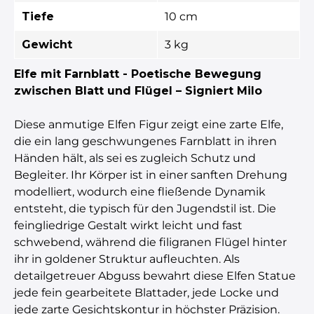
Tiefe
10 cm
Gewicht
3 kg
Elfe mit Farnblatt - Poetische Bewegung
zwischen Blatt und Flügel – Signiert Milo
Diese anmutige Elfen Figur zeigt eine zarte Elfe,
die ein lang geschwungenes Farnblatt in ihren
Händen hält, als sei es zugleich Schutz und
Begleiter. Ihr Körper ist in einer sanften Drehung
modelliert, wodurch eine fließende Dynamik
entsteht, die typisch für den Jugendstil ist. Die
feingliedrige Gestalt wirkt leicht und fast
schwebend, während die filigranen Flügel hinter
ihr in goldener Struktur aufleuchten. Als
detailgetreuer Abguss bewahrt diese Elfen Statue
jede fein gearbeitete Blattader, jede Locke und
jede zarte Gesichtskontur in höchster Präzision.