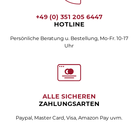
+49 (0) 351 205 6447
HOTLINE
Persönliche Beratung u. Bestellung, Mo-Fr. 10-17
Uhr
ALLE SICHEREN
ZAHLUNGSARTEN
Paypal, Master Card, Visa, Amazon Pay uvm.