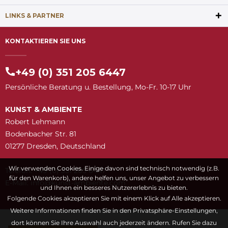
LINKS & PARTNER
KONTAKTIEREN SIE UNS
+49 (0) 351 205 6447
Persönliche Beratung u. Bestellung, Mo-Fr. 10-17 Uhr
KUNST & AMBIENTE
Robert Lehmann
Bodenbacher Str. 81
01277 Dresden, Deutschland
Wir verwenden Cookies. Einige davon sind technisch notwendig (z.B.
Telefon: +49 (0) 351 205 6447
für den Warenkorb), andere helfen uns, unser Angebot zu verbessern
E-Mail:
snuk@ofni
moc.etneibma-t
und Ihnen ein besseres Nutzererlebnis zu bieten.
Folgende Cookies akzeptieren Sie mit einem Klick auf Alle akzeptieren.
Weitere Informationen finden Sie in den Privatsphäre-Einstellungen,
dort können Sie Ihre Auswahl auch jederzeit ändern. Rufen Sie dazu