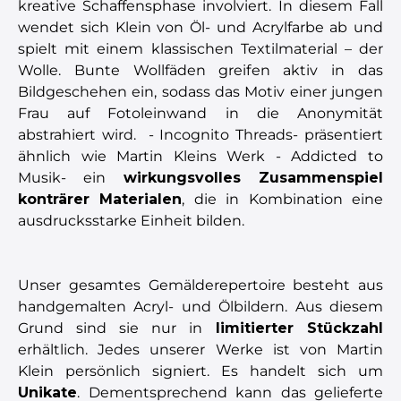
kreative Schaffensphase involviert. In diesem Fall
wendet sich Klein von Öl- und Acrylfarbe ab und
spielt mit einem klassischen Textilmaterial – der
Wolle. Bunte Wollfäden greifen aktiv in das
Bildgeschehen ein, sodass das Motiv einer jungen
Frau auf Fotoleinwand in die Anonymität
abstrahiert wird. - Incognito Threads- präsentiert
ähnlich wie Martin Kleins Werk - Addicted to
Musik- ein
wirkungsvolles Zusammenspiel
konträrer Materialen
, die in Kombination eine
ausdrucksstarke Einheit bilden.
Unser gesamtes Gemälderepertoire besteht aus
handgemalten Acryl- und Ölbildern. Aus diesem
Grund sind sie nur in
limitierter Stückzahl
erhältlich. Jedes unserer Werke ist von Martin
Klein persönlich signiert. Es handelt sich um
Unikate
. Dementsprechend kann das gelieferte